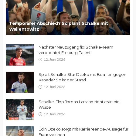
Temporärer Abschied? So plant Schalke mit
Wallentowitz
Nächster Neuzugang fix: Schalke-Team
verpflichtet Freiburg-Talent
12. Juni 2026
Spielt Schalke-Star Dzeko mit Bosnien gegen
Kanada? So ist der Stand
12. Juni 2026
Schalke-Flop Jordan Larsson zieht es in die
Wüste
12. Juni 2026
Edin Dzeko sorgt mit Karriereende-Aussage für
Fragezeichen