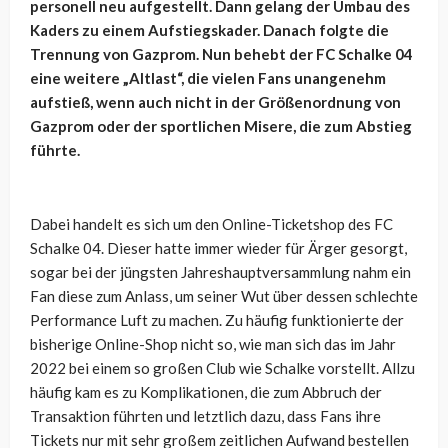
personell neu aufgestellt. Dann gelang der Umbau des
Kaders zu einem Aufstiegskader. Danach folgte die
Trennung von Gazprom. Nun behebt der FC Schalke 04
eine weitere „Altlast“, die vielen Fans unangenehm
aufstieß, wenn auch nicht in der Größenordnung von
Gazprom oder der sportlichen Misere, die zum Abstieg
führte.
Dabei handelt es sich um den Online-Ticketshop des FC
Schalke 04. Dieser hatte immer wieder für Ärger gesorgt,
sogar bei der jüngsten Jahreshauptversammlung nahm ein
Fan diese zum Anlass, um seiner Wut über dessen schlechte
Performance Luft zu machen. Zu häufig funktionierte der
bisherige Online-Shop nicht so, wie man sich das im Jahr
2022 bei einem so großen Club wie Schalke vorstellt. Allzu
häufig kam es zu Komplikationen, die zum Abbruch der
Transaktion führten und letztlich dazu, dass Fans ihre
Tickets nur mit sehr großem zeitlichen Aufwand bestellen