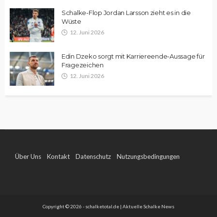
Schalke-Flop Jordan Larsson zieht es in die
Wüste
12. Juni 2026
Edin Dzeko sorgt mit Karriereende-Aussage für
Fragezeichen
12. Juni 2026
Über Uns
Kontakt
Datenschutz
Nutzungsbedingungen
Impressum
Copyright © 2026 - schalketotal.de | Aktuelle Schalke News