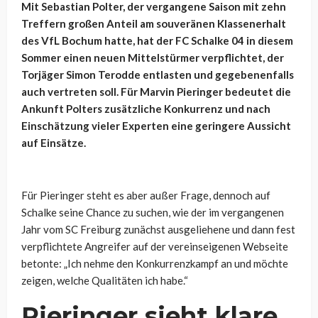
Mit Sebastian Polter, der vergangene Saison mit zehn
Treffern großen Anteil am souveränen Klassenerhalt
des VfL Bochum hatte, hat der FC Schalke 04 in diesem
Sommer einen neuen Mittelstürmer verpflichtet, der
Torjäger Simon Terodde entlasten und gegebenenfalls
auch vertreten soll. Für Marvin Pieringer bedeutet die
Ankunft Polters zusätzliche Konkurrenz und nach
Einschätzung vieler Experten eine geringere Aussicht
auf Einsätze.
Für Pieringer steht es aber außer Frage, dennoch auf
Schalke seine Chance zu suchen, wie der im vergangenen
Jahr vom SC Freiburg zunächst ausgeliehene und dann fest
verpflichtete Angreifer auf der vereinseigenen Webseite
betonte: „Ich nehme den Konkurrenzkampf an und möchte
zeigen, welche Qualitäten ich habe.“
Pieringer sieht klare