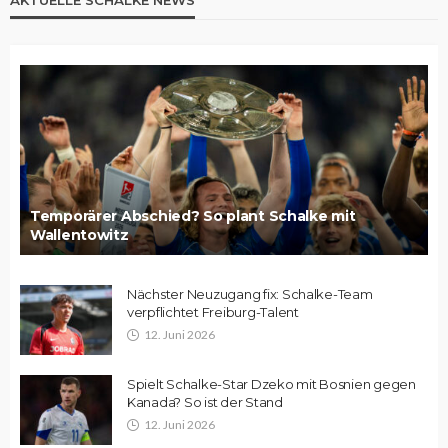
Temporärer Abschied? So plant Schalke mit
Wallentowitz
Nächster Neuzugang fix: Schalke-Team
verpflichtet Freiburg-Talent
12. Juni 2026
Spielt Schalke-Star Dzeko mit Bosnien gegen
Kanada? So ist der Stand
12. Juni 2026