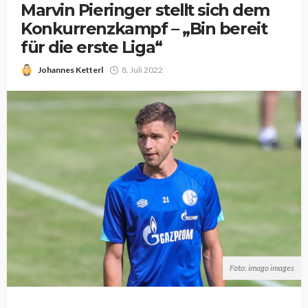
Marvin Pieringer stellt sich dem
Konkurrenzkampf – „Bin bereit
für die erste Liga“
Johannes Ketterl
8. Juli 2022
Foto: imago images