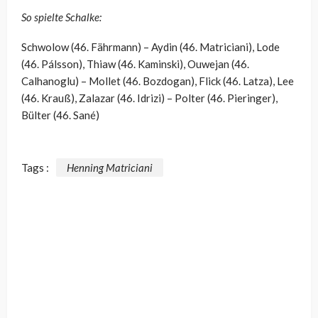
So spielte Schalke:
Schwolow (46. Fährmann) – Aydin (46. Matriciani), Lode
(46. Pálsson), Thiaw (46. Kaminski), Ouwejan (46.
Calhanoglu) – Mollet (46. Bozdogan), Flick (46. Latza), Lee
(46. Krauß), Zalazar (46. Idrizi) – Polter (46. Pieringer),
Bülter (46. Sané)
Tags :
Henning Matriciani