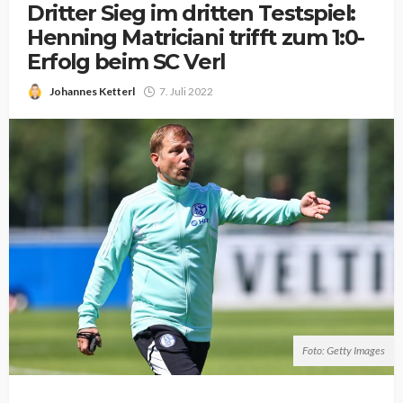
Dritter Sieg im dritten Testspiel:
Henning Matriciani trifft zum 1:0-
Erfolg beim SC Verl
Johannes Ketterl
7. Juli 2022
Foto: Getty Images