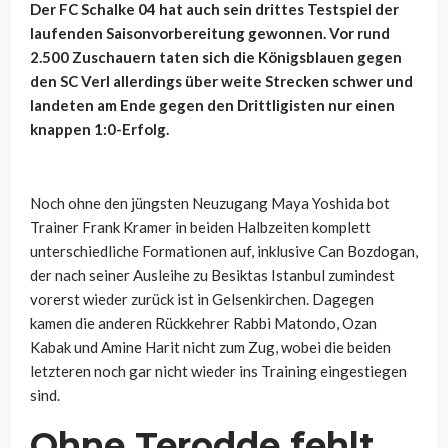
Der FC Schalke 04 hat auch sein drittes Testspiel der
laufenden Saisonvorbereitung gewonnen. Vor rund
2.500 Zuschauern taten sich die Königsblauen gegen
den SC Verl allerdings über weite Strecken schwer und
landeten am Ende gegen den Drittligisten nur einen
knappen 1:0-Erfolg.
Noch ohne den jüngsten Neuzugang Maya Yoshida bot
Trainer Frank Kramer in beiden Halbzeiten komplett
unterschiedliche Formationen auf, inklusive Can Bozdogan,
der nach seiner Ausleihe zu Besiktas Istanbul zumindest
vorerst wieder zurück ist in Gelsenkirchen. Dagegen
kamen die anderen Rückkehrer Rabbi Matondo, Ozan
Kabak und Amine Harit nicht zum Zug, wobei die beiden
letzteren noch gar nicht wieder ins Training eingestiegen
sind.
Ohne Terodde fehlt