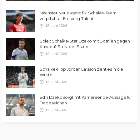
Nächster Neuzugang fix: Schalke-Team
verpflichtet Freiburg-Talent
12. Juni 2026
Spielt Schalke-Star Dzeko mit Bosnien gegen
Kanada? So ist der Stand
12. Juni 2026
Schalke-Flop Jordan Larsson zieht es in die
Wüste
12. Juni 2026
Edin Dzeko sorgt mit Karriereende-Aussage für
Fragezeichen
12. Juni 2026