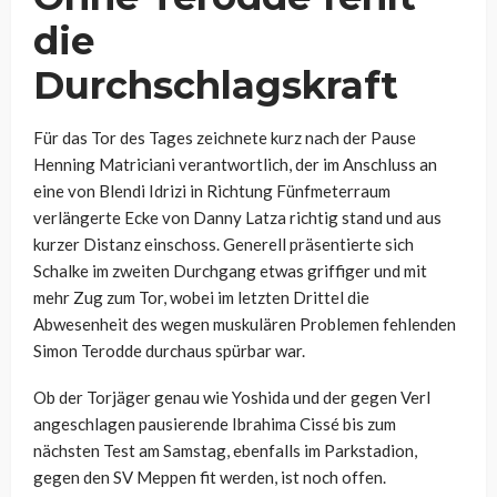
die
Durchschlagskraft
Für das Tor des Tages zeichnete kurz nach der Pause
Henning Matriciani verantwortlich, der im Anschluss an
eine von Blendi Idrizi in Richtung Fünfmeterraum
verlängerte Ecke von Danny Latza richtig stand und aus
kurzer Distanz einschoss. Generell präsentierte sich
Schalke im zweiten Durchgang etwas griffiger und mit
mehr Zug zum Tor, wobei im letzten Drittel die
Abwesenheit des wegen muskulären Problemen fehlenden
Simon Terodde durchaus spürbar war.
Ob der Torjäger genau wie Yoshida und der gegen Verl
angeschlagen pausierende Ibrahima Cissé bis zum
nächsten Test am Samstag, ebenfalls im Parkstadion,
gegen den SV Meppen fit werden, ist noch offen.