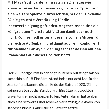
Mit Maya Yoshida, der am gestrigen Dienstag wie
erwartet einen Einjahresvertrag inklusive Option auf
eine weitere Spielzeit unterschrieb, hat der FC Schalke
04 die gesuchte Verstärkung für die
Innenverteidigung gefunden. Abgeschlossen sind die
königsblauen Transferaktivitäten damit aber noch
nicht. Kommen soll unter anderem noch ein Akteur für
die rechte Außenbahn und damit auch ein Konkurrent
für Mehmet Can Aydin, der ungeachtet dessen auf den
Stammplatz auf dieser Position hofft.
Der 20-Jährige kam in der abgelaufenen Aufstiegssaison
immerhin auf 18 Einsätze, stand indes nur acht Mal in der
Startelf und konnte die am Ende der Saison 2020/21 mit
seinen ersten sechs Bundesliga-Einsätzen geweckten
Erwartungen nicht ganz erfüllen. Anteil daran hatte aber
auch eine schwere Oberschenkelverletzung, die Aydin von
Jahresbeginn bis April außer Gefecht setzte.