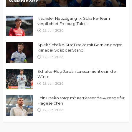
Wallentowitz
Nächster Neuzugang fix: Schalke-Team
verpflichtet Freiburg-Talent
12. Juni 2026
Spielt Schalke-Star Dzeko mit Bosnien gegen
Kanada? So ist der Stand
12. Juni 2026
Schalke-Flop Jordan Larsson zieht es in die
Wüste
12. Juni 2026
Edin Dzeko sorgt mit Karriereende-Aussage für
Fragezeichen
12. Juni 2026