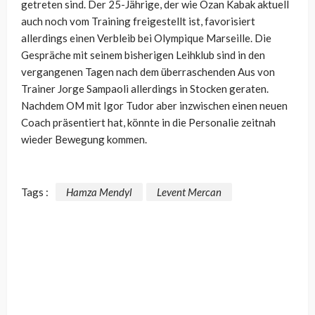
getreten sind. Der 25-Jährige, der wie Ozan Kabak aktuell
auch noch vom Training freigestellt ist, favorisiert
allerdings einen Verbleib bei Olympique Marseille. Die
Gespräche mit seinem bisherigen Leihklub sind in den
vergangenen Tagen nach dem überraschenden Aus von
Trainer Jorge Sampaoli allerdings in Stocken geraten.
Nachdem OM mit Igor Tudor aber inzwischen einen neuen
Coach präsentiert hat, könnte in die Personalie zeitnah
wieder Bewegung kommen.
Tags :
Hamza Mendyl
Levent Mercan