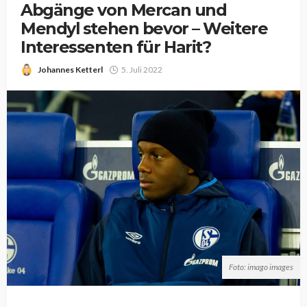
Abgänge von Mercan und
Mendyl stehen bevor – Weitere
Interessenten für Harit?
Johannes Ketterl
5. Juli 2022
Foto: imago images