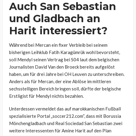
Auch San Sebastian
und Gladbach an
Harit interessiert?
Während bei Mercan ein fixer Verbleib bei seinem
bisherigen Leihklub
Fatih Karagümrük wohl bevorsteht,
soll Mendyl seinen Vertrag bei S04 laut dem belgischen
Journalisten David Van den Broeck bereits aufgelöst
haben, um für drei Jahre bei OH Leuven zu unterschreiben.
Anders als für Mercan, der eine Ablöse im mittleren
sechsstelligen Bereich bringen soll, dürfte der belgische
Erstligist für Mendyl nichts bezahlen.
Unterdessen vermeldet das auf marokkanischen Fußball
spezialisierte Portal „soccer212.com“, dass mit Borussia
Mönchengladbach und Real Sociedad San Sebastian zwei
weitere Interessenten für Amine Harit auf den Plan