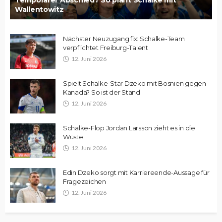
Wallentowitz
Nächster Neuzugang fix: Schalke-Team
verpflichtet Freiburg-Talent
12. Juni 2026
Spielt Schalke-Star Dzeko mit Bosnien gegen
Kanada? So ist der Stand
12. Juni 2026
Schalke-Flop Jordan Larsson zieht es in die
Wüste
12. Juni 2026
Edin Dzeko sorgt mit Karriereende-Aussage für
Fragezeichen
12. Juni 2026