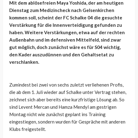
Mit dem ablösefreien Maya Yoshida, der am heutigen
Dienstag zum Medizincheck nach Gelsenkirchen
kommen soll, scheint der FC Schalke 04 die gesuchte
Verstärkung für die Innenverteidigung gefunden zu
haben. Weitere Verstärkungen, etwa auf der rechten
Außenbahn und im defensiven Mittelfeld, sind zwar
gut möglich, doch zunächst wäre es für S04 wichtig,
den Kader auszudünnen und den Gehaltsetat zu
verschlanken.
Zumindest bei zwei von sechs zuletzt verliehenen Profis,
die ab dem 1. Juli wieder auf Schalke unter Vertrag stehen,
zeichnet sich aber bereits eine kurzfristige Lösung ab. So
sind Levent Mercan und Hamza Mendyl am gestrigen
Montag nicht wie zunächst geplant ins Training
eingestiegen, sondern wurden für Gespräche mit anderen
Klubs freigestellt.