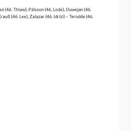
ssé (46. Thiaw), Pálsson (46. Lode), Ouwejan (46.
Krauß (46. Lee), Zalazar (46. Idrizi) – Terodde (46.