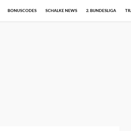
BONUSCODES
SCHALKE NEWS
2. BUNDESLIGA
TR