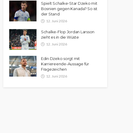
Spielt Schalke-Star Dzeko mit
Bosnien gegen Kanada? So ist
der Stand
12. Juni 2026
Schalke-Flop Jordan Larsson
zieht es in die Wüste
12. Juni 2026
Edin Dzeko sorgt mit
Karriereende-Aussage für
Fragezeichen
12. Juni 2026