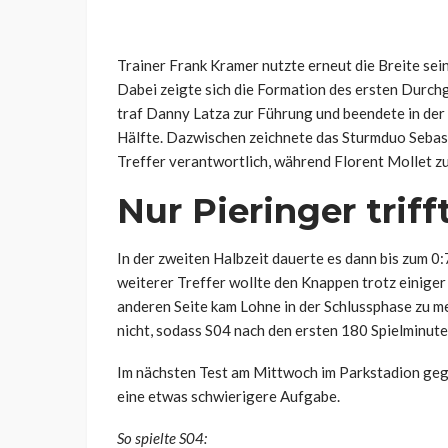
Trainer Frank Kramer nutzte erneut die Breite sei
Dabei zeigte sich die Formation des ersten Durch
traf Danny Latza zur Führung und beendete in der
Hälfte. Dazwischen zeichnete das Sturmduo Sebast
Treffer verantwortlich, während Florent Mollet zu
Nur Pieringer trif
In der zweiten Halbzeit dauerte es dann bis zum 0
weiterer Treffer wollte den Knappen trotz einiger
anderen Seite kam Lohne in der Schlussphase zu m
nicht, sodass S04 nach den ersten 180 Spielminute
Im nächsten Test am Mittwoch im Parkstadion geg
eine etwas schwierigere Aufgabe.
So spielte S04: