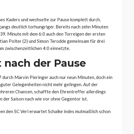
nes Kaders und wechselte zur Pause komplett durch.
gangs deutlich torhungriger. Bereits nach zehn Minuten
 39. Minute mit dem 6:0 auch den Torreigen der ersten
ian Polter (2) und Simon Terodde gemeinsam für drei
m zwischenzeitlichen 4:0 einnetzte.
ft nach der Pause
:7 durch Marvin Pieringer auch nur neun Minuten, doch ein
 guter Gelegenheiten nicht mehr gelingen. Auf der
ehreren Chancen, schaffte den Ehrentreffer allerdings
n der Saison nach wie vor ohne Gegentor ist.
en den SC Verl erwartet Schalke indes mutmaßlich schon