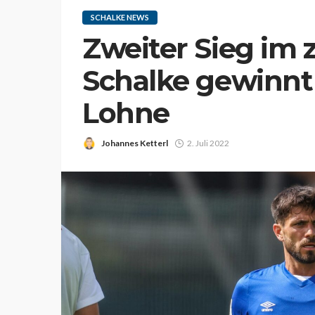
SCHALKE NEWS
Zweiter Sieg im 
Schalke gewinnt 
Lohne
Johannes Ketterl
2. Juli 2022