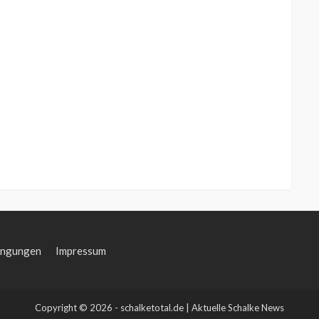
ingungen
Impressum
Copyright © 2026 - schalketotal.de | Aktuelle Schalke News