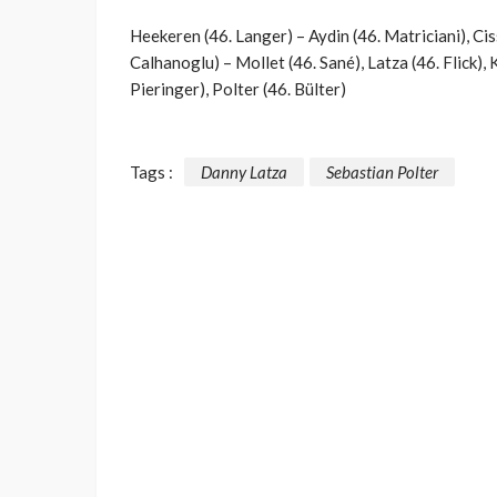
Heekeren (46. Langer) – Aydin (46. Matriciani), Ci
Calhanoglu) – Mollet (46. Sané), Latza (46. Flick), 
Pieringer), Polter (46. Bülter)
Tags :
Danny Latza
Sebastian Polter