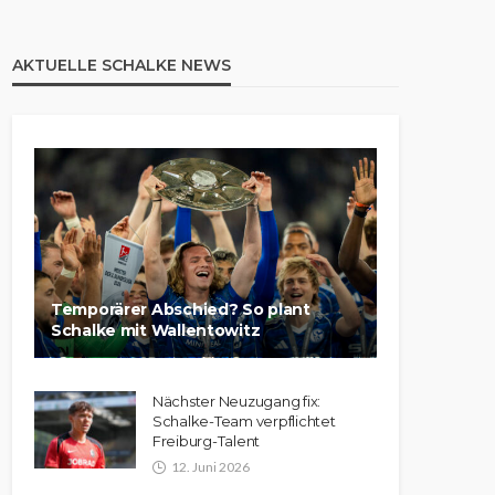
AKTUELLE SCHALKE NEWS
Temporärer Abschied? So plant
Schalke mit Wallentowitz
Nächster Neuzugang fix:
Schalke-Team verpflichtet
Freiburg-Talent
12. Juni 2026