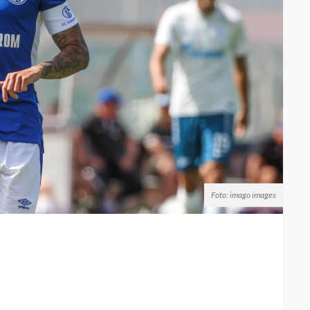
Foto: imago images