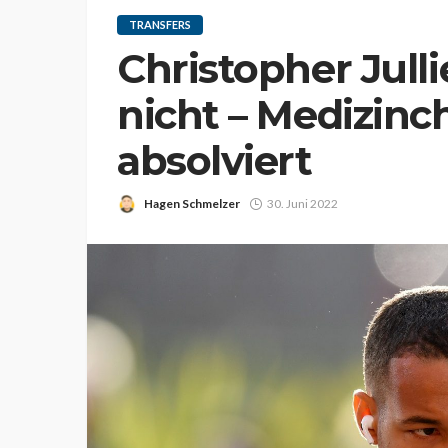
TRANSFERS
Christopher Jul
nicht – Medizin
absolviert
Hagen Schmelzer
30. Juni 2022