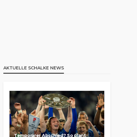
AKTUELLE SCHALKE NEWS
Temporärer Abschied? So plant