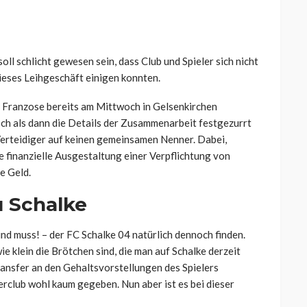
ll schlicht gewesen sein, dass Club und Spieler sich nicht
ieses Leihgeschäft einigen konnten.
 Franzose bereits am Mittwoch in Gelsenkirchen
och als dann die Details der Zusammenarbeit festgezurrt
Verteidiger auf keinen gemeinsamen Nenner. Dabei,
e finanzielle Ausgestaltung einer Verpflichtung von
e Geld.
u Schalke
d muss! – der FC Schalke 04 natürlich dennoch finden.
e klein die Brötchen sind, die man auf Schalke derzeit
ransfer an den Gehaltsvorstellungen des Spielers
erclub wohl kaum gegeben. Nun aber ist es bei dieser