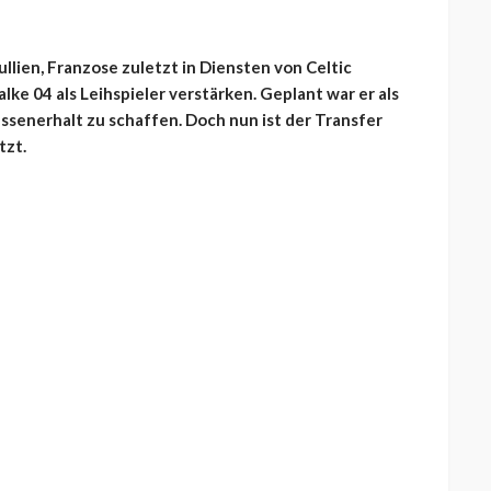
llien, Franzose zuletzt in Diensten von Celtic
lke 04 als Leihspieler verstärken. Geplant war er als
senerhalt zu schaffen. Doch nun ist der Transfer
tzt.