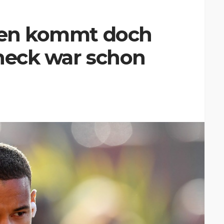
lien kommt doch
check war schon