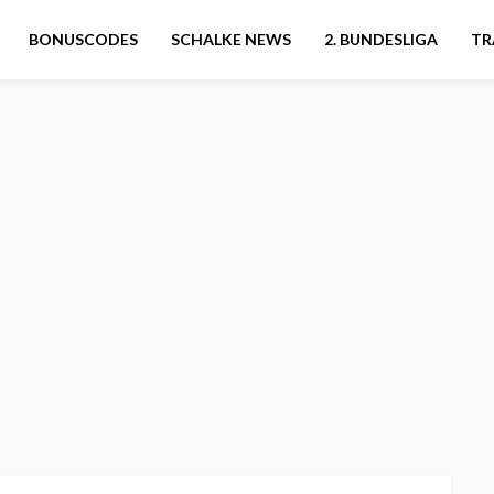
BONUSCODES
SCHALKE NEWS
2. BUNDESLIGA
TR