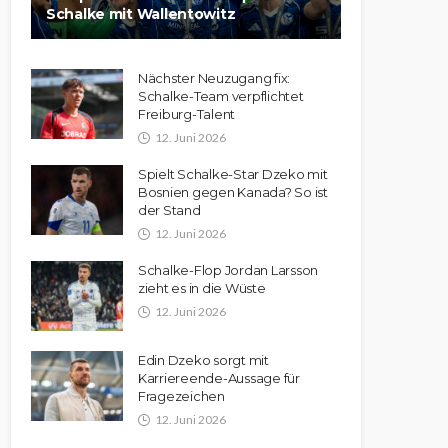
Schalke mit Wallentowitz
Nächster Neuzugang fix:
Schalke-Team verpflichtet
Freiburg-Talent
12. Juni 2026
Spielt Schalke-Star Dzeko mit
Bosnien gegen Kanada? So ist
der Stand
12. Juni 2026
Schalke-Flop Jordan Larsson
zieht es in die Wüste
12. Juni 2026
Edin Dzeko sorgt mit
Karriereende-Aussage für
Fragezeichen
12. Juni 2026