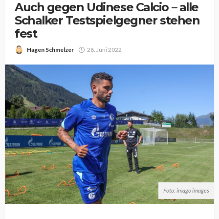
Auch gegen Udinese Calcio – alle
Schalker Testspielgegner stehen
fest
Hagen Schmelzer
28. Juni 2022
Foto: imago images