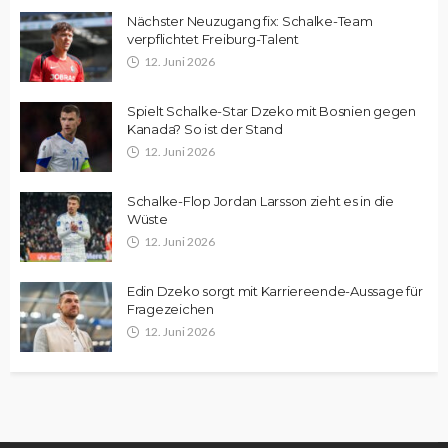
Nächster Neuzugang fix: Schalke-Team
verpflichtet Freiburg-Talent
12. Juni 2026
Spielt Schalke-Star Dzeko mit Bosnien gegen
Kanada? So ist der Stand
12. Juni 2026
Schalke-Flop Jordan Larsson zieht es in die
Wüste
12. Juni 2026
Edin Dzeko sorgt mit Karriereende-Aussage für
Fragezeichen
12. Juni 2026