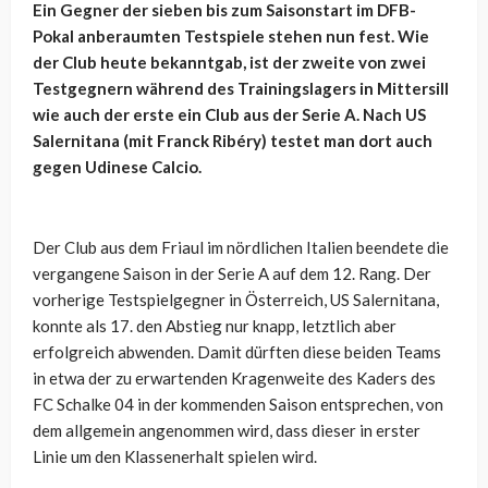
Ein Gegner der sieben bis zum Saisonstart im DFB-
Pokal anberaumten Testspiele stehen nun fest. Wie
der Club heute bekanntgab, ist der zweite von zwei
Testgegnern während des Trainingslagers in Mittersill
wie auch der erste ein Club aus der Serie A. Nach US
Salernitana (mit Franck Ribéry) testet man dort auch
gegen Udinese Calcio.
Der Club aus dem Friaul im nördlichen Italien beendete die
vergangene Saison in der Serie A auf dem 12. Rang. Der
vorherige Testspielgegner in Österreich, US Salernitana,
konnte als 17. den Abstieg nur knapp, letztlich aber
erfolgreich abwenden. Damit dürften diese beiden Teams
in etwa der zu erwartenden Kragenweite des Kaders des
FC Schalke 04 in der kommenden Saison entsprechen, von
dem allgemein angenommen wird, dass dieser in erster
Linie um den Klassenerhalt spielen wird.