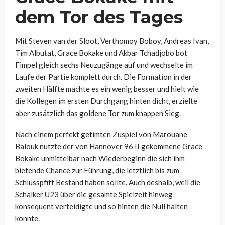
dem Tor des Tages
Mit Steven van der Sloot, Verthomoy Boboy, Andreas Ivan,
Tim Albutat, Grace Bokake und Akbar Tchadjobo bot
Fimpel gleich sechs Neuzugänge auf und wechselte im
Laufe der Partie komplett durch. Die Formation in der
zweiten Hälfte machte es ein wenig besser und hielt wie
die Kollegen im ersten Durchgang hinten dicht, erzielte
aber zusätzlich das goldene Tor zum knappen Sieg.
Nach einem perfekt getimten Zuspiel von Marouane
Balouk nutzte der von Hannover 96 II gekommene Grace
Bokake unmittelbar nach Wiederbeginn die sich ihm
bietende Chance zur Führung, die letztlich bis zum
Schlusspfiff Bestand haben sollte. Auch deshalb, weil die
Schalker U23 über die gesamte Spielzeit hinweg
konsequent verteidigte und so hinten die Null halten
konnte.