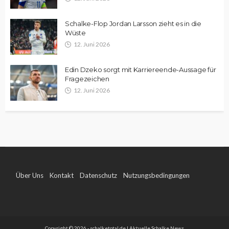
Schalke-Flop Jordan Larsson zieht es in die
Wüste
12. Juni 2026
Edin Dzeko sorgt mit Karriereende-Aussage für
Fragezeichen
12. Juni 2026
Über Uns
Kontakt
Datenschutz
Nutzungsbedingungen
Impressum
Copyright © 2026 - schalketotal.de | Aktuelle Schalke News