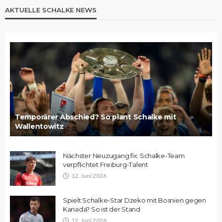
AKTUELLE SCHALKE NEWS
Temporärer Abschied? So plant Schalke mit
Wallentowitz
Nächster Neuzugang fix: Schalke-Team
verpflichtet Freiburg-Talent
12. Juni 2026
Spielt Schalke-Star Dzeko mit Bosnien gegen
Kanada? So ist der Stand
12. Juni 2026