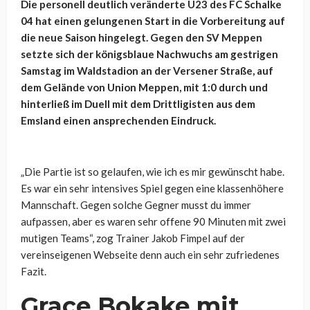
Die personell deutlich veränderte U23 des FC Schalke
04 hat einen gelungenen Start in die Vorbereitung auf
die neue Saison hingelegt. Gegen den SV Meppen
setzte sich der königsblaue Nachwuchs am gestrigen
Samstag im Waldstadion an der Versener Straße, auf
dem Gelände von Union Meppen, mit 1:0 durch und
hinterließ im Duell mit dem Drittligisten aus dem
Emsland einen ansprechenden Eindruck.
„Die Partie ist so gelaufen, wie ich es mir gewünscht habe.
Es war ein sehr intensives Spiel gegen eine klassenhöhere
Mannschaft. Gegen solche Gegner musst du immer
aufpassen, aber es waren sehr offene 90 Minuten mit zwei
mutigen Teams“, zog Trainer Jakob Fimpel auf der
vereinseigenen Webseite denn auch ein sehr zufriedenes
Fazit.
Grace Bokake mit