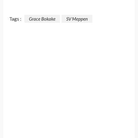
Tags :
Grace Bokake
SV Meppen