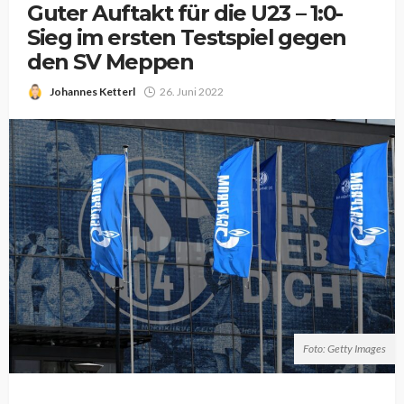
Guter Auftakt für die U23 – 1:0-
Sieg im ersten Testspiel gegen
den SV Meppen
Johannes Ketterl
26. Juni 2022
Foto: Getty Images