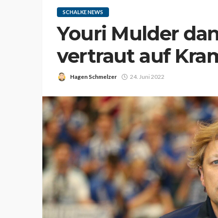
SCHALKE NEWS
Youri Mulder da
vertraut auf Kra
Hagen Schmelzer
24. Juni 2022