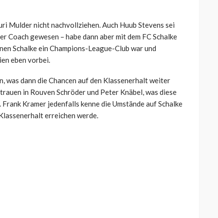
uri Mulder nicht nachvollziehen. Auch Huub Stevens sei
nter Coach gewesen – habe dann aber mit dem FC Schalke
denen Schalke ein Champions-League-Club war und
ien eben vorbei.
, was dann die Chancen auf den Klassenerhalt weiter
rtrauen in Rouven Schröder und Peter Knäbel, was diese
. Frank Kramer jedenfalls kenne die Umstände auf Schalke
 Klassenerhalt erreichen werde.