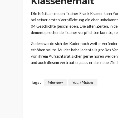
Klassenerhalt
Die Kritik am neuen Trainer Frank Kramer kann Yo
bei seiner ersten Verpflichtung ein eher unbekan
04 Geschichte geschrieben. Die alten Zeiten, in 
dementsprechende Trainer verpflichten konnte, se
Zudem werde sich der Kader noch weiter verändern
erhöhen sollte. Mulder habe jedenfalls großes Ve
von ihrem Aufsichtsrat sicher gerne hören werden
und auch diesem vertraut er, dass er das neue Ziel
Tags :
Interview
Youri Mulder