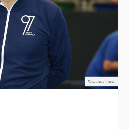
Foto: imago images