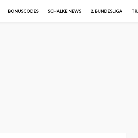
BONUSCODES
SCHALKE NEWS
2. BUNDESLIGA
TR