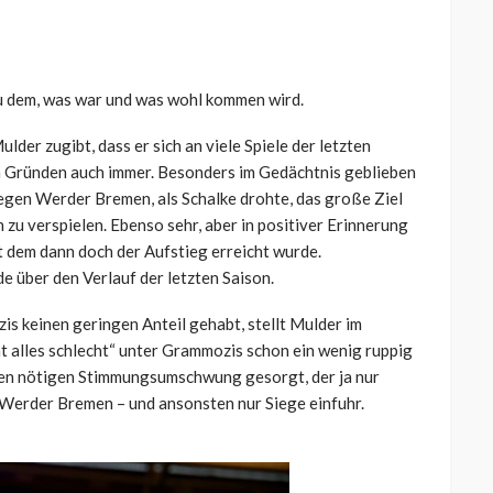
zu dem, was war und was wohl kommen wird.
der zugibt, dass er sich an viele Spiele der letzten
en Gründen auch immer. Besonders im Gedächtnis geblieben
egen Werder Bremen, als Schalke drohte, das große Ziel
h zu verspielen. Ebenso sehr, aber in positiver Erinnerung
it dem dann doch der Aufstieg erreicht wurde.
e über den Verlauf der letzten Saison.
s keinen geringen Anteil gehabt, stellt Mulder im
ht alles schlecht“ unter Grammozis schon ein wenig ruppig
den nötigen Stimmungsumschwung gesorgt, der ja nur
n Werder Bremen – und ansonsten nur Siege einfuhr.