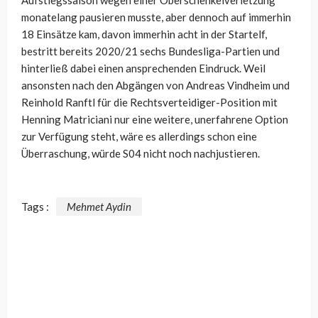
Aufstiegssaison wegen einer Oberschenkelverletzung
monatelang pausieren musste, aber dennoch auf immerhin
18 Einsätze kam, davon immerhin acht in der Startelf,
bestritt bereits 2020/21 sechs Bundesliga-Partien und
hinterließ dabei einen ansprechenden Eindruck. Weil
ansonsten nach den Abgängen von Andreas Vindheim und
Reinhold Ranftl für die Rechtsverteidiger-Position mit
Henning Matriciani nur eine weitere, unerfahrene Option
zur Verfügung steht, wäre es allerdings schon eine
Überraschung, würde S04 nicht noch nachjustieren.
Tags :
Mehmet Aydin