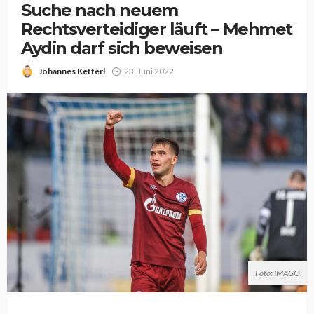
Suche nach neuem
Rechtsverteidiger läuft – Mehmet
Aydin darf sich beweisen
Johannes Ketterl
23. Juni 2022
Foto: IMAGO