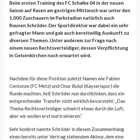
Beim ersten Training des FC Schalke 04 in der neuen
Saison auf Rasen am gestrigen Mittwoch war unter den
1.000 Zuschauern im Parkstadion natürlich auch
Rouven Schröder. Der Sportdirektor war dabei ein sehr
gefragter Mann und gab auch bereitwillig Auskunft zu
diversen Themen. Unter anderem zur Frage nach
einem neuen Rechtsverteidiger, dessen Verpflichtung
in Gelsenkirchen noch erwartet wird.
Nachdem für diese Position zuletzt Namen wie Fabien
Centonze (FC Metz) und Onur Bulut (Kayserispor) die
Runde machten, ließ Schröder nun durchblicken, dass ein
entsprechender Transfer nicht wirklich bevorsteht: „Das
Thema Rechtsverteidiger schwirrt etwas durch die Luft,
aber wir wollen erst mal trainieren.“
Sehr konkret nannte Schröder in diesem Zusammenhang
einen bereits unter Vertrag stehendem Akteur, dem eine