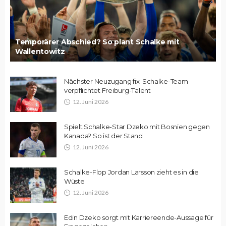
Temporärer Abschied? So plant Schalke mit
Wallentowitz
Nächster Neuzugang fix: Schalke-Team
verpflichtet Freiburg-Talent
12. Juni 2026
Spielt Schalke-Star Dzeko mit Bosnien gegen
Kanada? So ist der Stand
12. Juni 2026
Schalke-Flop Jordan Larsson zieht es in die
Wüste
12. Juni 2026
Edin Dzeko sorgt mit Karriereende-Aussage für