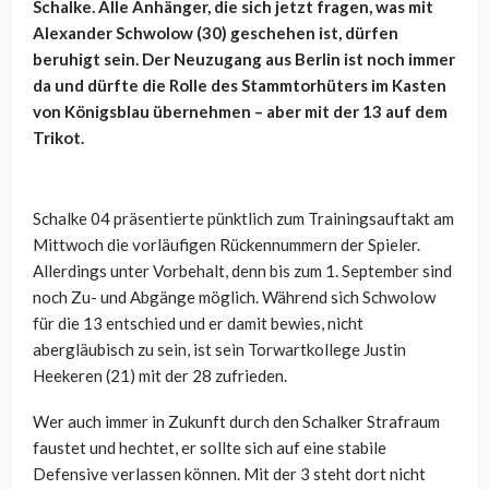
Schalke. Alle Anhänger, die sich jetzt fragen, was mit
Alexander Schwolow (30) geschehen ist, dürfen
beruhigt sein. Der Neuzugang aus Berlin ist noch immer
da und dürfte die Rolle des Stammtorhüters im Kasten
von Königsblau übernehmen – aber mit der 13 auf dem
Trikot.
Schalke 04 präsentierte pünktlich zum Trainingsauftakt am
Mittwoch die vorläufigen Rückennummern der Spieler.
Allerdings unter Vorbehalt, denn bis zum 1. September sind
noch Zu- und Abgänge möglich. Während sich Schwolow
für die 13 entschied und er damit bewies, nicht
abergläubisch zu sein, ist sein Torwartkollege Justin
Heekeren (21) mit der 28 zufrieden.
Wer auch immer in Zukunft durch den Schalker Strafraum
faustet und hechtet, er sollte sich auf eine stabile
Defensive verlassen können. Mit der 3 steht dort nicht