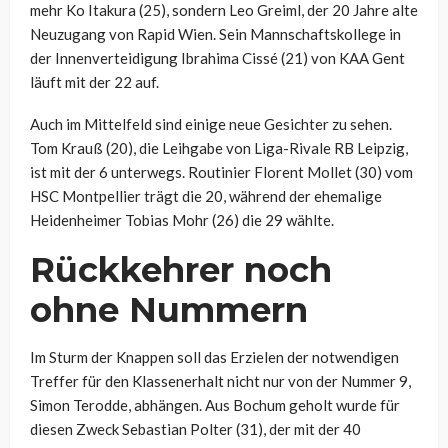
mehr Ko Itakura (25), sondern Leo Greiml, der 20 Jahre alte
Neuzugang von Rapid Wien. Sein Mannschaftskollege in
der Innenverteidigung Ibrahima Cissé (21) von KAA Gent
läuft mit der 22 auf.
Auch im Mittelfeld sind einige neue Gesichter zu sehen.
Tom Krauß (20), die Leihgabe von Liga-Rivale RB Leipzig,
ist mit der 6 unterwegs. Routinier Florent Mollet (30) vom
HSC Montpellier trägt die 20, während der ehemalige
Heidenheimer Tobias Mohr (26) die 29 wählte.
Rückkehrer noch
ohne Nummern
Im Sturm der Knappen soll das Erzielen der notwendigen
Treffer für den Klassenerhalt nicht nur von der Nummer 9,
Simon Terodde, abhängen. Aus Bochum geholt wurde für
diesen Zweck Sebastian Polter (31), der mit der 40