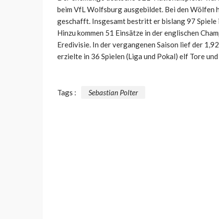
beim VfL Wolfsburg ausgebildet. Bei den Wölfen h
geschafft. Insgesamt bestritt er bislang 97 Spiele 
Hinzu kommen 51 Einsätze in der englischen Champ
Eredivisie. In der vergangenen Saison lief der 1,
erzielte in 36 Spielen (Liga und Pokal) elf Tore und
Tags :
Sebastian Polter