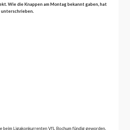
rfekt. Wie die Knappen am Montag bekannt gaben, hat
e unterschrieben.
lke beim Ligakonkurrenten VfL Bochum fündig geworden.