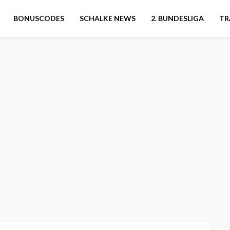
BONUSCODES
SCHALKE NEWS
2. BUNDESLIGA
TR