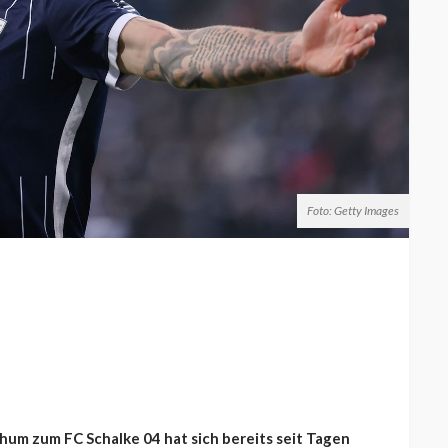
Foto: Getty Images
um zum FC Schalke 04 hat sich bereits seit Tagen