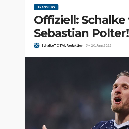
TRANSFERS
Offiziell: Schalke
Sebastian Polter!
SchalkeTOTAL Redaktion
20. Juni 2022