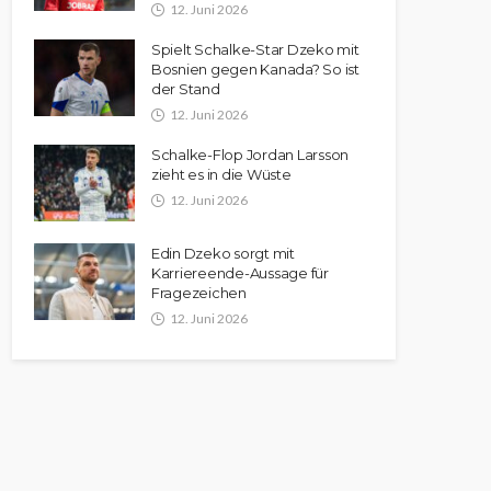
12. Juni 2026
Spielt Schalke-Star Dzeko mit
Bosnien gegen Kanada? So ist
der Stand
12. Juni 2026
Schalke-Flop Jordan Larsson
zieht es in die Wüste
12. Juni 2026
Edin Dzeko sorgt mit
Karriereende-Aussage für
Fragezeichen
12. Juni 2026