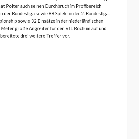
at Polter auch seinen Durchbruch im Profibereich
in der Bundesliga sowie 88 Spiele in der 2. Bundesliga.
ionship sowie 32 Einsätze in der niederländischen
92 Meter große Angreifer für den VfL Bochum auf und
 bereitete drei weitere Treffer vor.