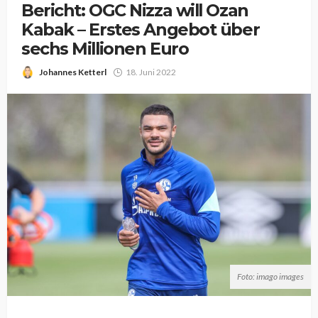
Bericht: OGC Nizza will Ozan
Kabak – Erstes Angebot über
sechs Millionen Euro
Johannes Ketterl
18. Juni 2022
Foto: imago images