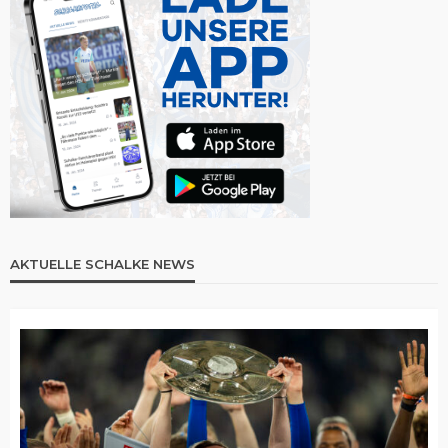
AKTUELLE SCHALKE NEWS