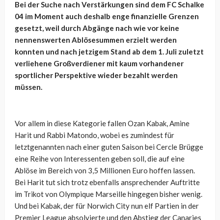
Bei der Suche nach Verstärkungen sind dem FC Schalke
04 im Moment auch deshalb enge finanzielle Grenzen
gesetzt, weil durch Abgänge nach wie vor keine
nennenswerten Ablösesummen erzielt werden
konnten und nach jetzigem Stand ab dem 1. Juli zuletzt
verliehene Großverdiener mit kaum vorhandener
sportlicher Perspektive wieder bezahlt werden
müssen.
Vor allem in diese Kategorie fallen Ozan Kabak, Amine
Harit und Rabbi Matondo, wobei es zumindest für
letztgenannten nach einer guten Saison bei Cercle Brügge
eine Reihe von Interessenten geben soll, die auf eine
Ablöse im Bereich von 3,5 Millionen Euro hoffen lassen.
Bei Harit tut sich trotz ebenfalls ansprechender Auftritte
im Trikot von Olympique Marseille hingegen bisher wenig.
Und bei Kabak, der für Norwich City nun elf Partien in der
Premier League absolvierte und den Abstieg der Canaries