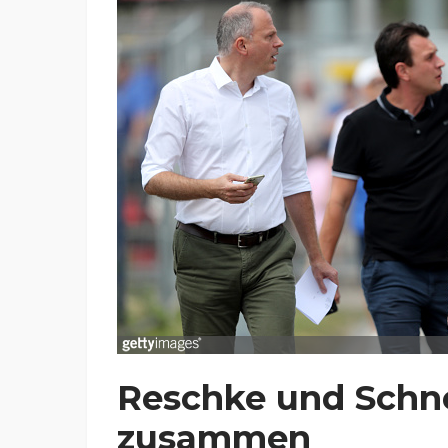
Reschke und Schne
zusammen