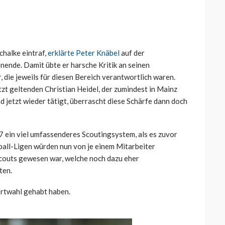
chalke eintraf,
erklärte Peter Knäbel
auf der
de. Damit übte er harsche Kritik an seinen
 die jeweils für diesen Bereich verantwortlich waren.
tzt geltenden Christian Heidel, der zumindest in Mainz
d jetzt wieder tätigt, überrascht diese Schärfe dann doch
7 ein viel umfassenderes Scoutingsystem, als es zuvor
ßball-Ligen würden nun von je einem Mitarbeiter
Scouts gewesen war, welche noch dazu eher
ten.
ortwahl gehabt haben.