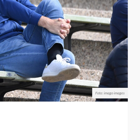
Foto: imago images