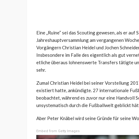
Eine „Ruine“ sei das Scouting gewesen, als er auf S
Jahreshauptversammlung am vergangenen Wochenen
Vorgängern Christian Heidel und Jochen Schneider,
Insbesondere im Falle des eigentlich als gut verne
etliche überaus lohnenswerte Transfers tätigte un
sehr.
Zumal Christian Heidel bei seiner Vorstellung 201
existiert hatte, ankündigte. 27 internationale Fu
beobachtet, während es zuvor nur eine Handvoll 
unsystematisch durch die Fußballwelt geblickt hät
Aber Peter Knäbel wird seine Gründe für seine W
Embed from Getty Images