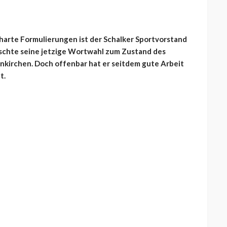
arte Formulierungen ist der Schalker Sportvorstand
schte seine jetzige Wortwahl zum Zustand des
enkirchen. Doch offenbar hat er seitdem gute Arbeit
t.