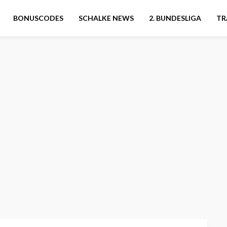
BONUSCODES
SCHALKE NEWS
2. BUNDESLIGA
TR