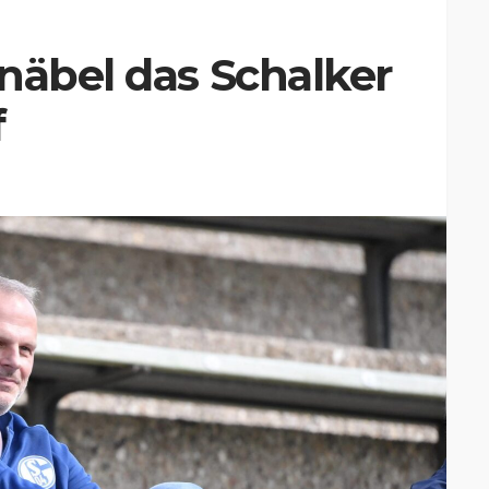
näbel das Schalker
f