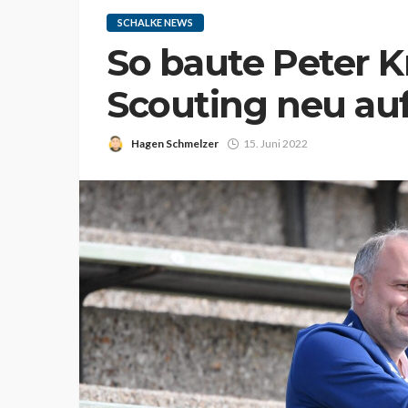
SCHALKE NEWS
So baute Peter K
Scouting neu au
Hagen Schmelzer
15. Juni 2022