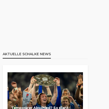
AKTUELLE SCHALKE NEWS
Temporärer Abschied? So plant