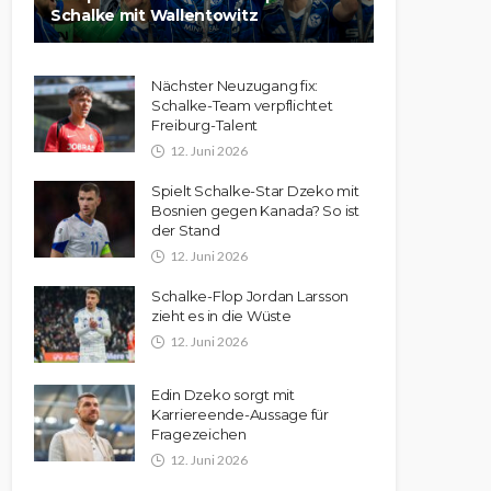
Schalke mit Wallentowitz
Nächster Neuzugang fix:
Schalke-Team verpflichtet
Freiburg-Talent
12. Juni 2026
Spielt Schalke-Star Dzeko mit
Bosnien gegen Kanada? So ist
der Stand
12. Juni 2026
Schalke-Flop Jordan Larsson
zieht es in die Wüste
12. Juni 2026
Edin Dzeko sorgt mit
Karriereende-Aussage für
Fragezeichen
12. Juni 2026