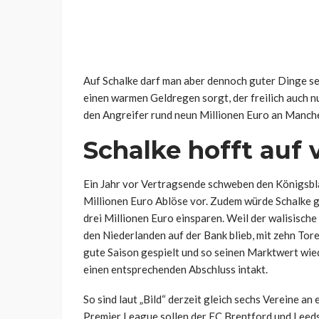
Auf Schalke darf man aber dennoch guter Dinge se
einen warmen Geldregen sorgt, der freilich auch 
den Angreifer rund neun Millionen Euro an Manch
Schalke hofft auf 
Ein Jahr vor Vertragsende schweben den Königsbla
Millionen Euro Ablöse vor. Zudem würde Schalke 
drei Millionen Euro einsparen. Weil der walisische
den Niederlanden auf der Bank blieb, mit zehn Tore
gute Saison gespielt und so seinen Marktwert wied
einen entsprechenden Abschluss intakt.
So sind laut „Bild“ derzeit gleich sechs Vereine an
Premier League sollen der FC Brentford und Leed