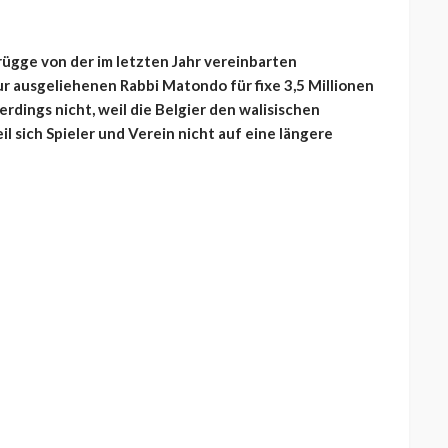
rügge von der im letzten Jahr vereinbarten
 ausgeliehenen Rabbi Matondo für fixe 3,5 Millionen
llerdings nicht, weil die Belgier den walisischen
l sich Spieler und Verein nicht auf eine längere