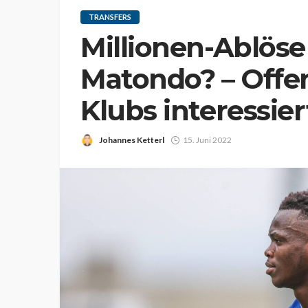
TRANSFERS
Millionen-Ablöse
Matondo? – Offen
Klubs interessier
Johannes Ketterl
15. Juni 2022