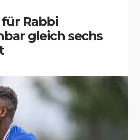
 für Rabbi
bar gleich sechs
t