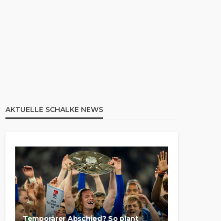
AKTUELLE SCHALKE NEWS
Temporärer Abschied? So plant