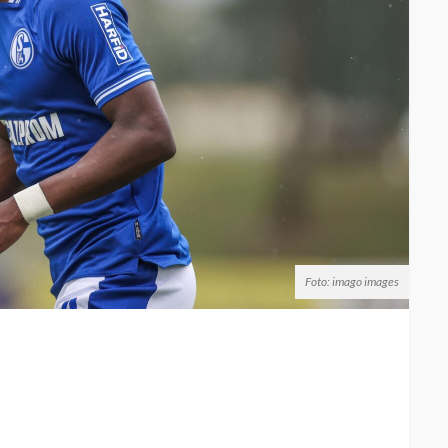
Foto: imago images