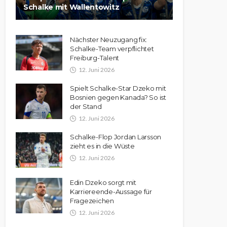
Schalke mit Wallentowitz
Nächster Neuzugang fix:
Schalke-Team verpflichtet
Freiburg-Talent
12. Juni 2026
Spielt Schalke-Star Dzeko mit
Bosnien gegen Kanada? So ist
der Stand
12. Juni 2026
Schalke-Flop Jordan Larsson
zieht es in die Wüste
12. Juni 2026
Edin Dzeko sorgt mit
Karriereende-Aussage für
Fragezeichen
12. Juni 2026