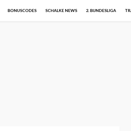
BONUSCODES
SCHALKE NEWS
2. BUNDESLIGA
TR