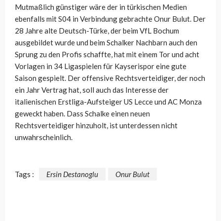
Mutmaßlich günstiger wäre der in türkischen Medien
ebenfalls mit S04 in Verbindung gebrachte Onur Bulut. Der
28 Jahre alte Deutsch-Türke, der beim VfL Bochum
ausgebildet wurde und beim Schalker Nachbarn auch den
Sprung zu den Profis schaffte, hat mit einem Tor und acht
Vorlagen in 34 Ligaspielen für Kayserispor eine gute
Saison gespielt. Der offensive Rechtsverteidiger, der noch
ein Jahr Vertrag hat, soll auch das Interesse der
italienischen Erstliga-Aufsteiger US Lecce und AC Monza
geweckt haben. Dass Schalke einen neuen
Rechtsverteidiger hinzuholt, ist unterdessen nicht
unwahrscheinlich.
Tags :
Ersin Destanoglu
Onur Bulut