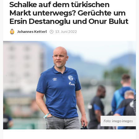
Schalke auf dem türkischen
Markt unterwegs? Gerüchte um
Ersin Destanoglu und Onur Bulut
Johannes Ketterl
13. Juni 2022
Foto: imago images