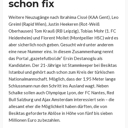
schon fix
Weitere Neuzugänge nach Ibrahima Cissé (KAA Gent), Leo
Greiml (Rapid Wien), Justin Heekeren (Rot-Weiß
Oberhausen) Tom Krauß (RB Leipzig), Tobias Mohr (1. FC
Heidenheim) und Florent Mollet (Montpellier HSC) wird es
aber sicherlich noch geben. Gesucht wird unter anderem
eine neue Nummer eins. In diesem Zusammenhang nennt
das Portal „gazetefutbol.de“ Ersin Destanoglu als
Kandidaten. Der 21-Jährige ist Stammkeeper bei Besiktas
Istanbul und gehört auch schon zum Kreis der türkischen
Nationalmannschaft. Möglich, dass der 1,95 Meter lange
Schlussmann nun den Schritt ins Ausland wagt. Neben
Schalke sollen auch Olympique Lyon, der FC Nantes, Red
Bull Salzburg und Ajax Amsterdam interessiert sein – die
allesamt eher die Möglichkeit haben dürften, die von
Besiktas geforderte Ablöse in Höhe von fünf bis sieben
Millionen Euro zu bezahlen.