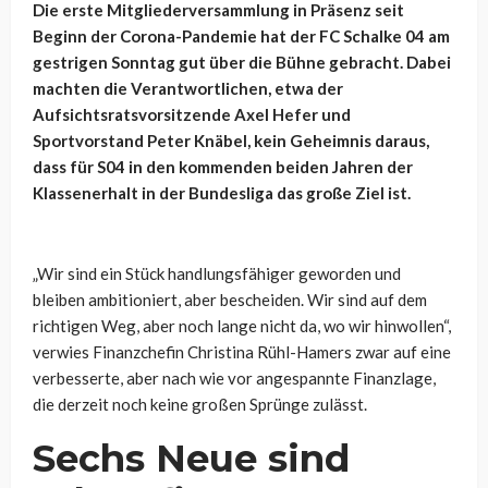
Die erste Mitgliederversammlung in Präsenz seit
Beginn der Corona-Pandemie hat der FC Schalke 04 am
gestrigen Sonntag gut über die Bühne gebracht. Dabei
machten die Verantwortlichen, etwa der
Aufsichtsratsvorsitzende Axel Hefer und
Sportvorstand Peter Knäbel, kein Geheimnis daraus,
dass für S04 in den kommenden beiden Jahren der
Klassenerhalt in der Bundesliga das große Ziel ist.
„Wir sind ein Stück handlungsfähiger geworden und
bleiben ambitioniert, aber bescheiden. Wir sind auf dem
richtigen Weg, aber noch lange nicht da, wo wir hinwollen“,
verwies Finanzchefin Christina Rühl-Hamers zwar auf eine
verbesserte, aber nach wie vor angespannte Finanzlage,
die derzeit noch keine großen Sprünge zulässt.
Sechs Neue sind