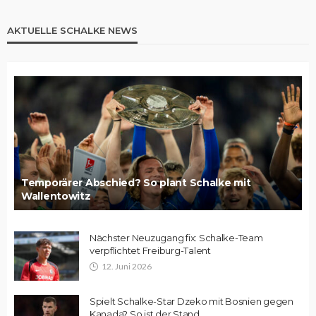
AKTUELLE SCHALKE NEWS
Temporärer Abschied? So plant Schalke mit
Wallentowitz
Nächster Neuzugang fix: Schalke-Team
verpflichtet Freiburg-Talent
12. Juni 2026
Spielt Schalke-Star Dzeko mit Bosnien gegen
Kanada? So ist der Stand