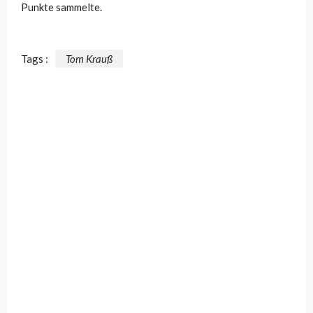
Punkte sammelte.
Tags :
Tom Krauß