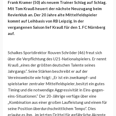
Frank Kramer (50) als neuem Trainer Schlag auf Schlag.
Mit Tom Krauß heuert der nächste Neuzugang beim
Revierklub an. Der 20 Jahre alte Mittelfeldspieler
kommt auf Leihbasis von RB Leipzig. In der
vergangenen Saison lief Krauß für den 1. FC Nürnberg
auf.
Schalkes Sportdirektor Rouven Schröder (46) freut sich
über die Verpflichtung des U21-Nationalspielers. Er nennt
Krauß „eines der größten deutschen Talente seines
Jahrgangs“. Seine Stärken beschreibt er auf der
Vereinswebsite wie folgt: „Er ist ein zweikampf- und
spielstarker zentraler Mittelfeldspieler, besitzt ein gutes
Timing und die notwendige Aggressivität in Eins-gegen-
eins-Situationen.“ Der 20-Jährige verfüge über eine
„Kombination aus einer großen Laufleistung und einem für
seine Position überdurchschnittlichem Tempo“. Dies
erlaube es ihm, „im letzten Drittel für gefährliche Akzente