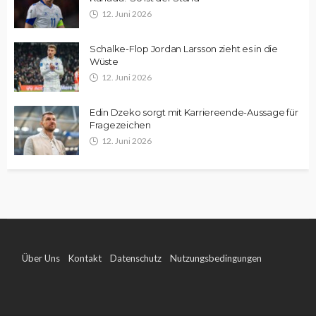
12. Juni 2026
Schalke-Flop Jordan Larsson zieht es in die
Wüste
12. Juni 2026
Edin Dzeko sorgt mit Karriereende-Aussage für
Fragezeichen
12. Juni 2026
Über Uns
Kontakt
Datenschutz
Nutzungsbedingungen
Impressum