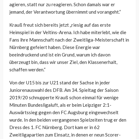
agieren, statt nur zu reagieren. Schon damals war er
jemand, der Verantwortung übernimmt und vorangeht.“
Krauß freut sich bereits jetzt „riesig auf das erste
Heimspiel in der Veltins-Arena. Ich habe miterlebt, wie die
Fans ihre Mannschaft nach der Zweitliga-Meisterschaft in
Nürnberg gefeiert haben. Diese Energie war
beeindruckend und ist ein Grund, warum ich davon
überzeugt bin, dass wir unser Ziel, den Klassenerhalt,
schaffen werden.“
Von der U15 bis zur U21 stand der Sachse in jeder
Juniorenauswahl des DFB. Am 34. Spieltag der Saison
2019/20 schnupperte Krauß schon einmal für wenige
Minuten Bundesligaluft, als er beim Leipziger 2:1-
Auswärtssieg gegen den FC Augsburg eingewechselt
wurde. In den beiden vergangenen Spielzeiten trug er den
Dress des 1. FC Nürnberg. Dort kam er in 62
Zweitligapartien zum Einsatz, in denen er neun Scorer-