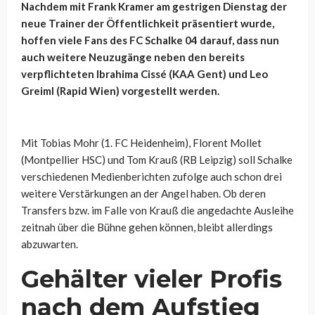
Nachdem mit Frank Kramer am gestrigen Dienstag der
neue Trainer der Öffentlichkeit präsentiert wurde,
hoffen viele Fans des FC Schalke 04 darauf, dass nun
auch weitere Neuzugänge neben den bereits
verpflichteten Ibrahima Cissé (KAA Gent) und Leo
Greiml (Rapid Wien) vorgestellt werden.
Mit Tobias Mohr (1. FC Heidenheim), Florent Mollet
(Montpellier HSC) und Tom Krauß (RB Leipzig) soll Schalke
verschiedenen Medienberichten zufolge auch schon drei
weitere Verstärkungen an der Angel haben. Ob deren
Transfers bzw. im Falle von Krauß die angedachte Ausleihe
zeitnah über die Bühne gehen können, bleibt allerdings
abzuwarten.
Gehälter vieler Profis
nach dem Aufstieg