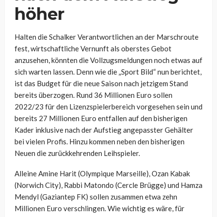
höher
Halten die Schalker Verantwortlichen an der Marschroute
fest, wirtschaftliche Vernunft als oberstes Gebot
anzusehen, könnten die Vollzugsmeldungen noch etwas auf
sich warten lassen. Denn wie die „Sport Bild“ nun berichtet,
ist das Budget für die neue Saison nach jetzigem Stand
bereits überzogen. Rund 36 Millionen Euro sollen
2022/23 für den Lizenzspielerbereich vorgesehen sein und
bereits 27 Millionen Euro entfallen auf den bisherigen
Kader inklusive nach der Aufstieg angepasster Gehälter
bei vielen Profis. Hinzu kommen neben den bisherigen
Neuen die zurückkehrenden Leihspieler.
Alleine Amine Harit (Olympique Marseille), Ozan Kabak
(Norwich City), Rabbi Matondo (Cercle Brügge) und Hamza
Mendyl (Gaziantep FK) sollen zusammen etwa zehn
Millionen Euro verschlingen. Wie wichtig es wäre, für