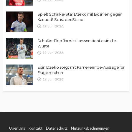
Spielt Schalke-Star Dzeko mit Bosnien gegen
Kanada? So ist der Stand
12. Juni 2026
Schalke-Flop Jordan Larsson zieht es in die
Wüste
12. Juni 2026
Edin Dzeko sorgt mit Karriereende-Aussage für
Fragezeichen
12. Juni 2026
Über Uns
Kontakt
Datenschutz
Nutzungsbedingungen