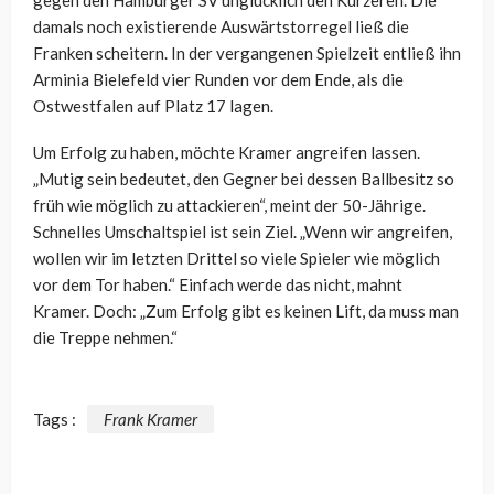
damals noch existierende Auswärtstorregel ließ die
Franken scheitern. In der vergangenen Spielzeit entließ ihn
Arminia Bielefeld vier Runden vor dem Ende, als die
Ostwestfalen auf Platz 17 lagen.
Um Erfolg zu haben, möchte Kramer angreifen lassen.
„Mutig sein bedeutet, den Gegner bei dessen Ballbesitz so
früh wie möglich zu attackieren“, meint der 50-Jährige.
Schnelles Umschaltspiel ist sein Ziel. „Wenn wir angreifen,
wollen wir im letzten Drittel so viele Spieler wie möglich
vor dem Tor haben.“ Einfach werde das nicht, mahnt
Kramer. Doch: „Zum Erfolg gibt es keinen Lift, da muss man
die Treppe nehmen.“
Tags :
Frank Kramer