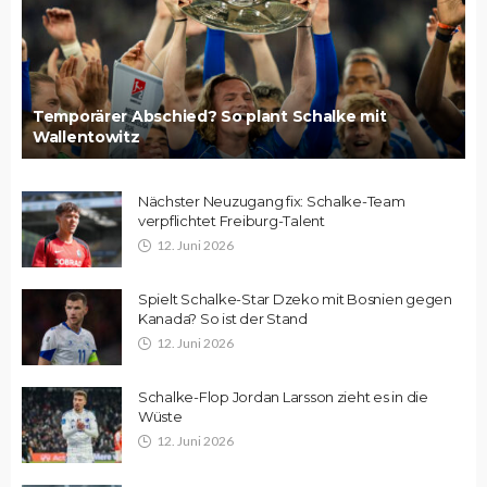
Temporärer Abschied? So plant Schalke mit
Wallentowitz
Nächster Neuzugang fix: Schalke-Team
verpflichtet Freiburg-Talent
12. Juni 2026
Spielt Schalke-Star Dzeko mit Bosnien gegen
Kanada? So ist der Stand
12. Juni 2026
Schalke-Flop Jordan Larsson zieht es in die
Wüste
12. Juni 2026