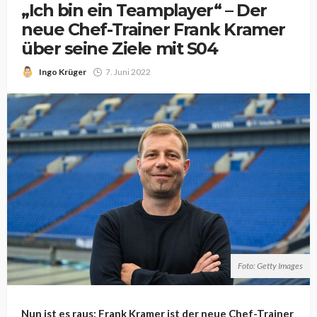
„Ich bin ein Teamplayer“ – Der
neue Chef-Trainer Frank Kramer
über seine Ziele mit S04
Ingo Krüger
7. Juni 2022
Foto: Getty Images
Nun ist es raus: Frank Kramer ist der neue Chef-Trainer