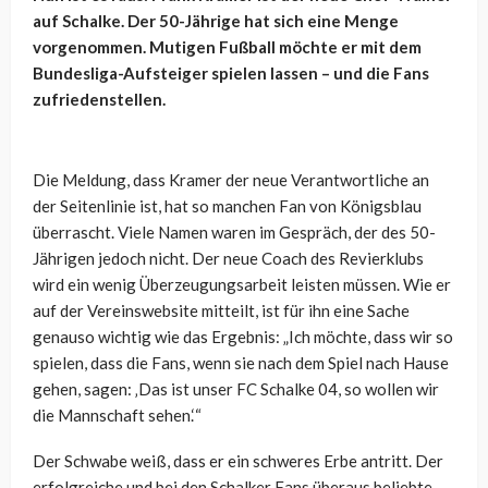
auf Schalke. Der 50-Jährige hat sich eine Menge
vorgenommen. Mutigen Fußball möchte er mit dem
Bundesliga-Aufsteiger spielen lassen – und die Fans
zufriedenstellen.
Die Meldung, dass Kramer der neue Verantwortliche an
der Seitenlinie ist, hat so manchen Fan von Königsblau
überrascht. Viele Namen waren im Gespräch, der des 50-
Jährigen jedoch nicht. Der neue Coach des Revierklubs
wird ein wenig Überzeugungsarbeit leisten müssen. Wie er
auf der Vereinswebsite mitteilt, ist für ihn eine Sache
genauso wichtig wie das Ergebnis: „Ich möchte, dass wir so
spielen, dass die Fans, wenn sie nach dem Spiel nach Hause
gehen, sagen: ‚Das ist unser FC Schalke 04, so wollen wir
die Mannschaft sehen.‘“
Der Schwabe weiß, dass er ein schweres Erbe antritt. Der
erfolgreiche und bei den Schalker Fans überaus beliebte