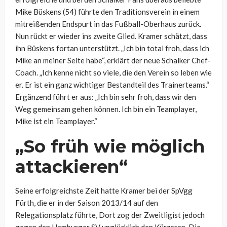
Mike Büskens (54) führte den Traditionsverein in einem
mitreißenden Endspurt in das Fußball-Oberhaus zurück.
Nun rückt er wieder ins zweite Glied. Kramer schätzt, dass
ihn Büskens fortan unterstützt. „Ich bin total froh, dass ich
Mike an meiner Seite habe“, erklärt der neue Schalker Chef-
Coach. „Ich kenne nicht so viele, die den Verein so leben wie
er. Er ist ein ganz wichtiger Bestandteil des Trainerteams.“
Ergänzend führt er aus: „Ich bin sehr froh, dass wir den
Weg gemeinsam gehen können. Ich bin ein Teamplayer,
Mike ist ein Teamplayer.“
„So früh wie möglich
attackieren“
Seine erfolgreichste Zeit hatte Kramer bei der SpVgg
Fürth, die er in der Saison 2013/14 auf den
Relegationsplatz führte, Dort zog der Zweitligist jedoch
gegen den Hamburger SV unglücklich den Kürzeren. Die