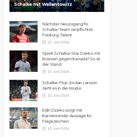
Schalke mit Wallentowitz
Nächster Neuzugang fix:
Schalke-Team verpflichtet
Freiburg-Talent
12. Juni 2026
Spielt Schalke-Star Dzeko mit
Bosnien gegen Kanada? So ist
der Stand
12. Juni 2026
Schalke-Flop Jordan Larsson
zieht es in die Wüste
12. Juni 2026
Edin Dzeko sorgt mit
Karriereende-Aussage für
Fragezeichen
12. Juni 2026