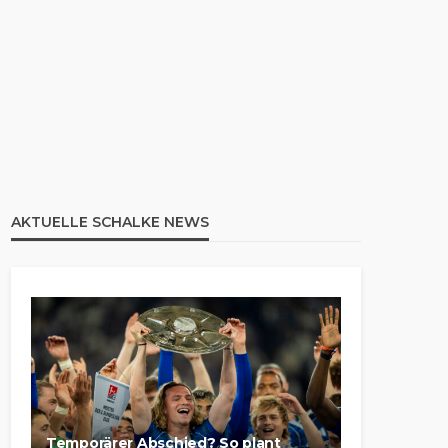
AKTUELLE SCHALKE NEWS
Temporärer Abschied? So plant