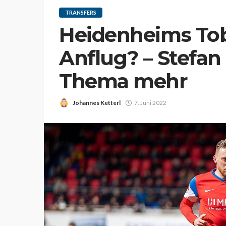
TRANSFERS
Heidenheims Tob
Anflug? – Stefan
Thema mehr
Johannes Ketterl
7. Juni 2022