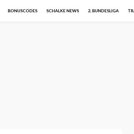
BONUSCODES
SCHALKE NEWS
2. BUNDESLIGA
TR