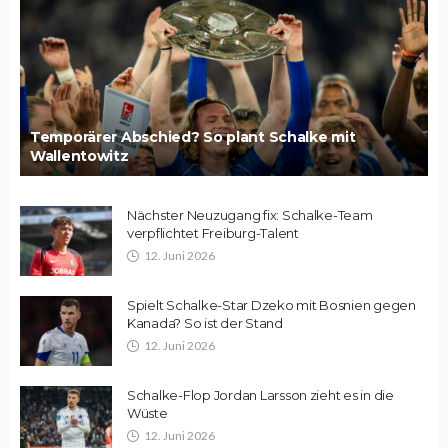
Temporärer Abschied? So plant Schalke mit
Wallentowitz
Nächster Neuzugang fix: Schalke-Team
verpflichtet Freiburg-Talent
12. Juni 2026
Spielt Schalke-Star Dzeko mit Bosnien gegen
Kanada? So ist der Stand
12. Juni 2026
Schalke-Flop Jordan Larsson zieht es in die
Wüste
12. Juni 2026