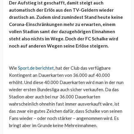
Der Aufstieg ist geschafft, damit steigt auch
automatisch der Erlös aus den TV-Geldern wieder
drastisch an. Zudem sind zumindest Stand heute keine
Corona-Einschränkungen mehr zu erwarten, einem
vollen Stadion samt der dazugehörigen Einnahmen
steht also nichts im Wege. Doch der FC Schalke wird
noch auf anderen Wegen seine Erlöse steigern.
Wie
Sport.de berichtet
, hat der Club das verfügbare
Kontingent an Dauerkarten von 36.000 auf 40.000
erhöht. Und diese 40.000 Dauerkarten wird man in der nun
wieder ersten Bundesliga auch sicher verkaufen. Da das
Stadion aber auch bei nur 36.000 Dauerkarten
wahrscheinlich ohnehin fast immer ausverkauft wäre, ist
das zwar ein gutes Zeichen dafür, dass Schalke von seinen
Fans wieder – oder noch stärker – angenommen wird. Es
bringt aber im Grunde keine Mehreinnahmen.