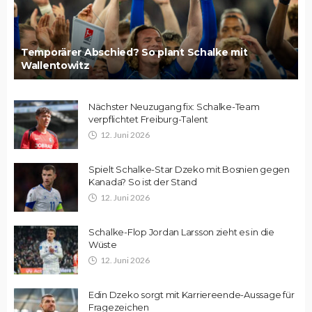
Temporärer Abschied? So plant Schalke mit
Wallentowitz
Nächster Neuzugang fix: Schalke-Team
verpflichtet Freiburg-Talent
12. Juni 2026
Spielt Schalke-Star Dzeko mit Bosnien gegen
Kanada? So ist der Stand
12. Juni 2026
Schalke-Flop Jordan Larsson zieht es in die
Wüste
12. Juni 2026
Edin Dzeko sorgt mit Karriereende-Aussage für
Fragezeichen