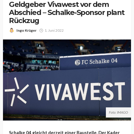
Geldgeber Vivawest vor dem
Abschied – Schalke-Sponsor plant
Rückzug
Ingo Krüger
1. Juni 2022
Foto: IMAGO
Schalke 04 gleicht derzeit einer Baustelle. Der Kader