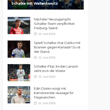
Schalke mit Wallentowitz
Nächster Neuzugang fix:
Schalke-Team verpflichtet
Freiburg-Talent
12. Juni 2026
Spielt Schalke-Star Dzeko mit
Bosnien gegen Kanada? So ist
der Stand
12. Juni 2026
Schalke-Flop Jordan Larsson
zieht es in die Wüste
12. Juni 2026
Edin Dzeko sorgt mit
Karriereende-Aussage für
Fragezeichen
12. Juni 2026