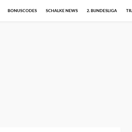
BONUSCODES
SCHALKE NEWS
2. BUNDESLIGA
TR