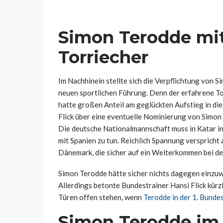
Simon Terodde mi
Torriecher
Im Nachhinein stellte sich die Verpflichtung von 
neuen sportlichen Führung. Denn der erfahrene Tor
hatte großen Anteil am geglückten Aufstieg in die
Flick über eine eventuelle Nominierung von Simon 
Die deutsche Nationalmannschaft muss in Katar i
mit Spanien zu tun. Reichlich Spannung verspricht 
Dänemark, die sicher auf ein Weiterkommen bei de
Simon Terodde hätte sicher nichts dagegen einzu
Allerdings betonte Bundestrainer Hansi Flick kürzl
Türen offen stehen, wenn
Terodde in der 1. Bunde
Simon Terodde im 