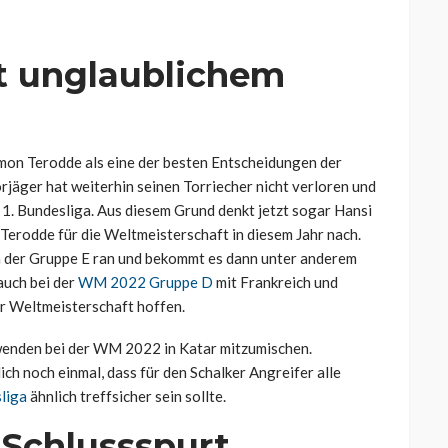
t unglaublichem
Simon Terodde als eine der besten Entscheidungen der
jäger hat weiterhin seinen Torriecher nicht verloren und
 1. Bundesliga. Aus diesem Grund denkt jetzt sogar Hansi
Terodde für die Weltmeisterschaft in diesem Jahr nach.
n der Gruppe E ran und bekommt es dann unter anderem
auch bei der
WM 2022 Gruppe D
mit Frankreich und
r Weltmeisterschaft hoffen.
wenden bei der WM 2022 in Katar mitzumischen.
ich noch einmal, dass für den Schalker Angreifer alle
sliga
ähnlich treffsicher sein sollte.
Schlussspurt