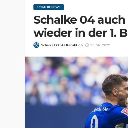
SCHALKE NEWS
Schalke 04 auch
wieder in der 1. 
SchalkeTOTAL Redaktion
25. Mai 2022