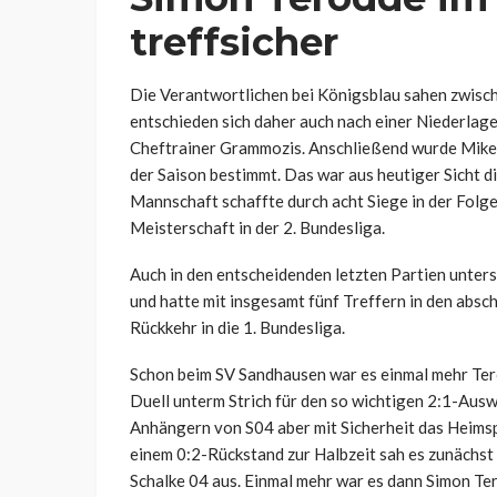
treffsicher
Die Verantwortlichen bei Königsblau sahen zwisch
entschieden sich daher auch nach einer Niederlage
Cheftrainer Grammozis. Anschließend wurde Mike
der Saison bestimmt. Das war aus heutiger Sicht d
Mannschaft schaffte durch acht Siege in der Folge
Meisterschaft in der 2. Bundesliga.
Auch in den entscheidenden letzten Partien unters
und hatte mit insgesamt fünf Treffern in den absc
Rückkehr in die 1. Bundesliga.
Schon beim SV Sandhausen war es einmal mehr Ter
Duell unterm Strich für den so wichtigen 2:1-Aus
Anhängern von S04 aber mit Sicherheit das Heimspi
einem 0:2-Rückstand zur Halbzeit sah es zunächst
Schalke 04 aus. Einmal mehr war es dann Simon Ter