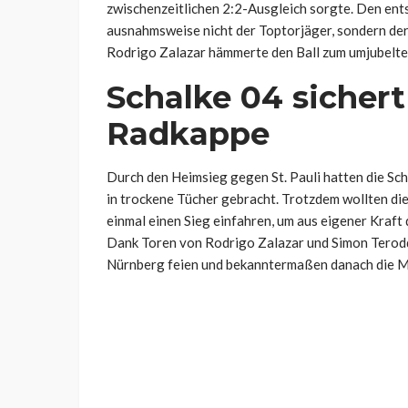
zwischenzeitlichen 2:2-Ausgleich sorgte. Den ent
ausnahmsweise nicht der Toptorjäger, sondern der
Rodrigo Zalazar hämmerte den Ball zum umjubelte
Schalke 04 sichert
Radkappe
Durch den Heimsieg gegen St. Pauli hatten die Scha
in trockene Tücher gebracht. Trotzdem wollten d
einmal einen Sieg einfahren, um aus eigener Kraft 
Dank Toren von Rodrigo Zalazar und Simon Terodd
Nürnberg feien und bekanntermaßen danach die M