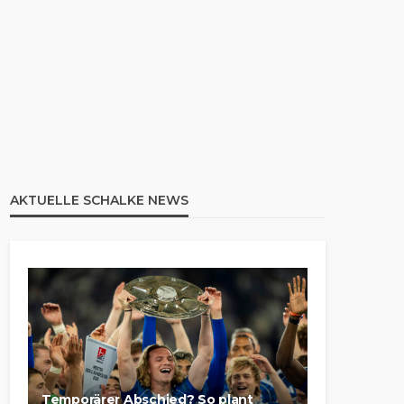
AKTUELLE SCHALKE NEWS
Temporärer Abschied? So plant