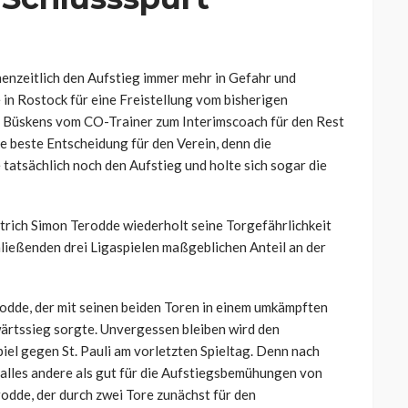
enzeitlich den Aufstieg immer mehr in Gefahr und
 in Rostock für eine Freistellung vom bisherigen
 Büskens vom CO-Trainer zum Interimscoach für den Rest
ie beste Entscheidung für den Verein, denn die
 tatsächlich noch den Aufstieg und holte sich sogar die
trich Simon Terodde wiederholt seine Torgefährlichkeit
hließenden drei Ligaspielen maßgeblichen Anteil an der
odde, der mit seinen beiden Toren in einem umkämpften
wärtssieg sorgte. Unvergessen bleiben wird den
el gegen St. Pauli am vorletzten Spieltag. Denn nach
 alles andere als gut für die Aufstiegsbemühungen von
odde, der durch zwei Tore zunächst für den