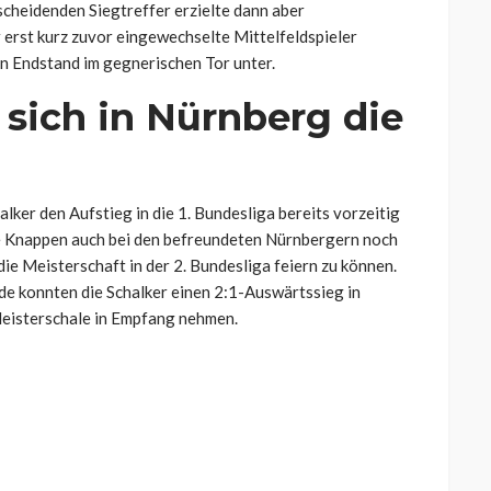
scheidenden Siegtreffer erzielte dann aber
 erst kurz zuvor eingewechselte Mittelfeldspieler
n Endstand im gegnerischen Tor unter.
 sich in Nürnberg die
lker den Aufstieg in die 1. Bundesliga bereits vorzeitig
ie Knappen auch bei den befreundeten Nürnbergern noch
die Meisterschaft in der 2. Bundesliga feiern zu können.
e konnten die Schalker einen 2:1-Auswärtssieg in
eisterschale in Empfang nehmen.