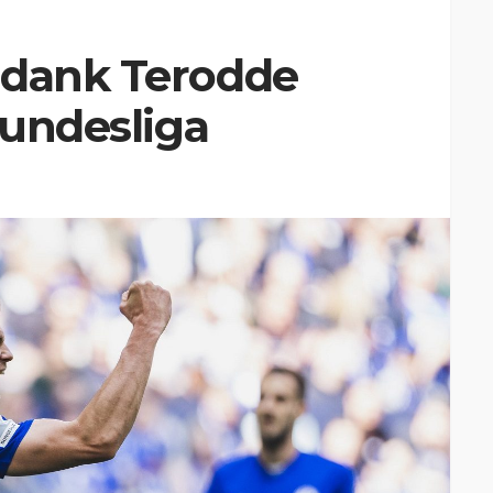
 dank Terodde
Bundesliga