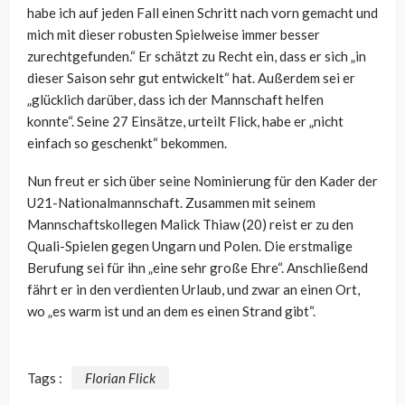
habe ich auf jeden Fall einen Schritt nach vorn gemacht und
mich mit dieser robusten Spielweise immer besser
zurechtgefunden.“ Er schätzt zu Recht ein, dass er sich „in
dieser Saison sehr gut entwickelt“ hat. Außerdem sei er
„glücklich darüber, dass ich der Mannschaft helfen
konnte“. Seine 27 Einsätze, urteilt Flick, habe er „nicht
einfach so geschenkt“ bekommen.
Nun freut er sich über seine Nominierung für den Kader der
U21-Nationalmannschaft. Zusammen mit seinem
Mannschaftskollegen Malick Thiaw (20) reist er zu den
Quali-Spielen gegen Ungarn und Polen. Die erstmalige
Berufung sei für ihn „eine sehr große Ehre“. Anschließend
fährt er in den verdienten Urlaub, und zwar an einen Ort,
wo „es warm ist und an dem es einen Strand gibt“.
Tags :
Florian Flick