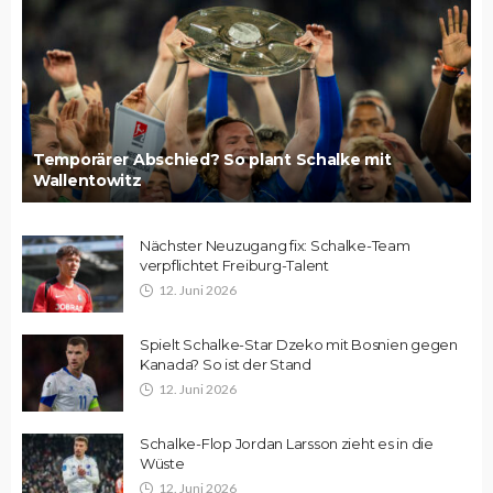
Temporärer Abschied? So plant Schalke mit
Wallentowitz
Nächster Neuzugang fix: Schalke-Team
verpflichtet Freiburg-Talent
12. Juni 2026
Spielt Schalke-Star Dzeko mit Bosnien gegen
Kanada? So ist der Stand
12. Juni 2026
Schalke-Flop Jordan Larsson zieht es in die
Wüste
12. Juni 2026