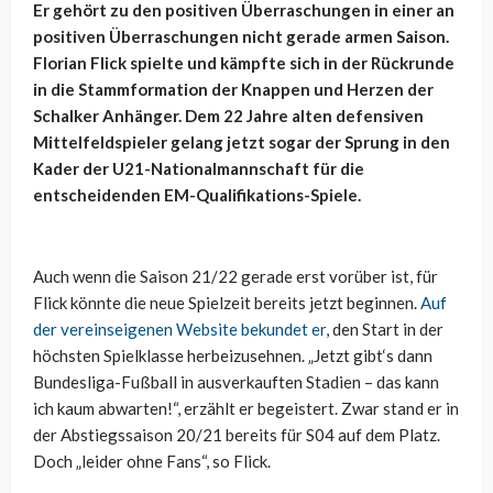
Er gehört zu den positiven Überraschungen in einer an
positiven Überraschungen nicht gerade armen Saison.
Florian Flick spielte und kämpfte sich in der Rückrunde
in die Stammformation der Knappen und Herzen der
Schalker Anhänger. Dem 22 Jahre alten defensiven
Mittelfeldspieler gelang jetzt sogar der Sprung in den
Kader der U21-Nationalmannschaft für die
entscheidenden EM-Qualifikations-Spiele.
Auch wenn die Saison 21/22 gerade erst vorüber ist, für
Flick könnte die neue Spielzeit bereits jetzt beginnen.
Auf
der vereinseigenen Website bekundet er
, den Start in der
höchsten Spielklasse herbeizusehnen. „Jetzt gibt‘s dann
Bundesliga-Fußball in ausverkauften Stadien – das kann
ich kaum abwarten!“, erzählt er begeistert. Zwar stand er in
der Abstiegssaison 20/21 bereits für S04 auf dem Platz.
Doch „leider ohne Fans“, so Flick.