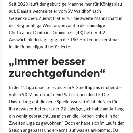
Seit 2020 läuft der gebürtige Mannheimer für Königsblau
auf. Damals wechselte er vom SV Waldhof nach
Gelsenkirchen. Zuerst trat er für die zweite Mannschaft in
der Regionalliga West an, bevor ihn der damalige
Cheftrainer Dimitrios Grammozis (43) bei der 4:2-
Auswärtsniederlage gegen die TSG Hoffenheim erstmals
in die Bundesligaelf beförderte.
„Immer besser
zurechtgefunden“
In der 2. Liga dauerte es bis zum 9. Spieltag, bis er über die
vollen 90 Minuten auf dem Platz stehen durfte. Die
Umstellung auf die neue Spielklasse sei nicht einfach für
ihn gewesen, beteuert der 22-Jährige. „Ich habe am Anfang
ein wenig gebraucht, um mich an die Körperlichkeit in der
Zweiten Liga zu gewöhnen.“ Doch er habe sich im Laufe der
Saison angepasst und erkannt, auf was es ankomme: „Da