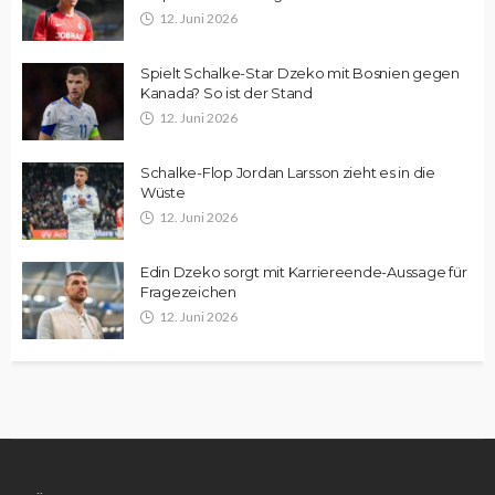
12. Juni 2026
Spielt Schalke-Star Dzeko mit Bosnien gegen
Kanada? So ist der Stand
12. Juni 2026
Schalke-Flop Jordan Larsson zieht es in die
Wüste
12. Juni 2026
Edin Dzeko sorgt mit Karriereende-Aussage für
Fragezeichen
12. Juni 2026