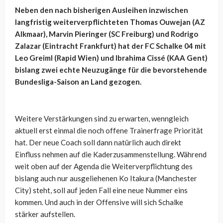
Neben den nach bisherigen Ausleihen inzwischen
langfristig weiterverpflichteten Thomas Ouwejan (AZ
Alkmaar), Marvin Pieringer (SC Freiburg) und Rodrigo
Zalazar (Eintracht Frankfurt) hat der FC Schalke 04 mit
Leo Greiml (Rapid Wien) und Ibrahima Cissé (KAA Gent)
bislang zwei echte Neuzugänge für die bevorstehende
Bundesliga-Saison an Land gezogen.
Weitere Verstärkungen sind zu erwarten, wenngleich
aktuell erst einmal die noch offene Trainerfrage Priorität
hat. Der neue Coach soll dann natürlich auch direkt
Einfluss nehmen auf die Kaderzusammenstellung. Während
weit oben auf der Agenda die Weiterverpflichtung des
bislang auch nur ausgeliehenen Ko Itakura (Manchester
City) steht, soll auf jeden Fall eine neue Nummer eins
kommen. Und auch in der Offensive will sich Schalke
stärker aufstellen.