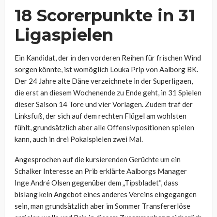
18 Scorerpunkte in 31
Ligaspielen
Ein Kandidat, der in den vorderen Reihen für frischen Wind
sorgen könnte, ist womöglich Louka Prip von Aalborg BK.
Der 24 Jahre alte Däne verzeichnete in der Superligaen,
die erst an diesem Wochenende zu Ende geht, in 31 Spielen
dieser Saison 14 Tore und vier Vorlagen. Zudem traf der
Linksfuß, der sich auf dem rechten Flügel am wohlsten
fühlt, grundsätzlich aber alle Offensivpositionen spielen
kann, auch in drei Pokalspielen zwei Mal.
Angesprochen auf die kursierenden Gerüchte um ein
Schalker Interesse an Prib erklärte Aalborgs Manager
Inge André Olsen gegenüber dem „Tipsbladet“, dass
bislang kein Angebot eines anderes Vereins eingegangen
sein, man grundsätzlich aber im Sommer Transfererlöse