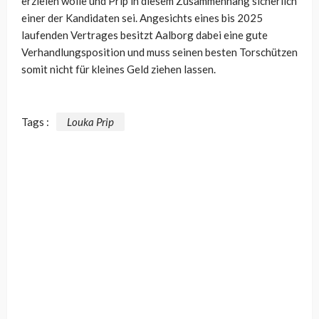
erzielen wolle und Prip in diesem Zusammenhang sicherlich
einer der Kandidaten sei. Angesichts eines bis 2025
laufenden Vertrages besitzt Aalborg dabei eine gute
Verhandlungsposition und muss seinen besten Torschützen
somit nicht für kleines Geld ziehen lassen.
Tags :
Louka Prip