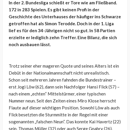
In der 2. Bundesliga schießt er Tore wie am Fließband.
172 in 283 Spielen. Es gibt keinen Profi in der
Geschichte des Unterhauses der häufiger ins Schwarze
getroffen hat als Simon Terodde. Doch in der 1. Liga
lief es für den 34-Jährigen nicht so gut. In 58 Partien
erzielte er lediglich zehn Treffer. Eine Bilanz, die sich
noch ausbauen lässt.
Trotz seiner eher mageren Quote und seines Alters ist ein
Debüt in der Nationalmannschaft nicht unrealistisch.
Schon seit mehreren Jahren fahnden die Bundestrainer –
erst Jogi Löw (62), dann sein Nachfolger Hansi Flick (57) –
nach einem „echten“ Mittelstürmer, einer typischen
Nummer neun. Seit den Zeiten eines Miro Klose herrscht
Flaute auf dieser wichtigen Position. Sowohl Löw als auch
Flick besetzten die Sturmmitte in der Regel mit einer
sogenannten „falschen Neun“. Das konnte Kai Havertz (22)
sein, Thomas Müller (32) oder auch Serge Gnabry (26).