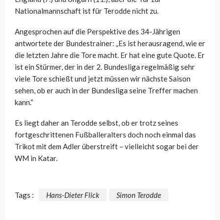
Nationalmannschaft ist für Terodde nicht zu.
Angesprochen auf die Perspektive des 34-Jährigen
antwortete der Bundestrainer: „Es ist herausragend, wie er
die letzten Jahre die Tore macht. Er hat eine gute Quote. Er
ist ein Stürmer, der in der 2. Bundesliga regelmäßig sehr
viele Tore schießt und jetzt müssen wir nächste Saison
sehen, ob er auch in der Bundesliga seine Treffer machen
kann.“
Es liegt daher an Terodde selbst, ob er trotz seines
fortgeschrittenen Fußballeralters doch noch einmal das
Trikot mit dem Adler überstreift – vielleicht sogar bei der
WM in Katar.
Tags :
Hans-Dieter Flick
Simon Terodde