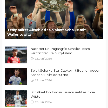
Temporärer Abschied? So plant Schalke mit
Wallentowitz
Nächster Neuzugang fix: Schalke-Team
verpflichtet Freiburg-Talent
12. Juni 2026
Spielt Schalke-Star Dzeko mit Bosnien gegen
Kanada? So ist der Stand
12. Juni 2026
Schalke-Flop Jordan Larsson zieht es in die
Wüste
12. Juni 2026