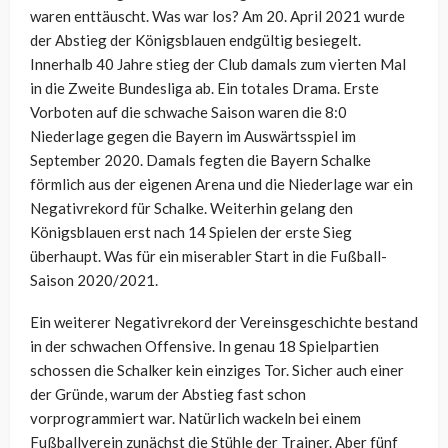
waren enttäuscht. Was war los? Am 20. April 2021 wurde
der Abstieg der Königsblauen endgültig besiegelt.
Innerhalb 40 Jahre stieg der Club damals zum vierten Mal
in die Zweite Bundesliga ab. Ein totales Drama. Erste
Vorboten auf die schwache Saison waren die 8:0
Niederlage gegen die Bayern im Auswärtsspiel im
September 2020. Damals fegten die Bayern Schalke
förmlich aus der eigenen Arena und die Niederlage war ein
Negativrekord für Schalke. Weiterhin gelang den
Königsblauen erst nach 14 Spielen der erste Sieg
überhaupt. Was für ein miserabler Start in die Fußball-
Saison 2020/2021.
Ein weiterer Negativrekord der Vereinsgeschichte bestand
in der schwachen Offensive. In genau 18 Spielpartien
schossen die Schalker kein einziges Tor. Sicher auch einer
der Gründe, warum der Abstieg fast schon
vorprogrammiert war. Natürlich wackeln bei einem
Fußballverein zunächst die Stühle der Trainer. Aber fünf