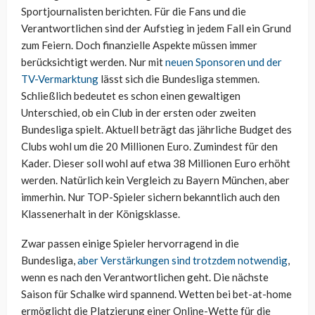
Sportjournalisten berichten. Für die Fans und die
Verantwortlichen sind der Aufstieg in jedem Fall ein Grund
zum Feiern. Doch finanzielle Aspekte müssen immer
berücksichtigt werden. Nur mit
neuen Sponsoren und der
TV-Vermarktung
lässt sich die Bundesliga stemmen.
Schließlich bedeutet es schon einen gewaltigen
Unterschied, ob ein Club in der ersten oder zweiten
Bundesliga spielt. Aktuell beträgt das jährliche Budget des
Clubs wohl um die 20 Millionen Euro. Zumindest für den
Kader. Dieser soll wohl auf etwa 38 Millionen Euro erhöht
werden. Natürlich kein Vergleich zu Bayern München, aber
immerhin. Nur TOP-Spieler sichern bekanntlich auch den
Klassenerhalt in der Königsklasse.
Zwar passen einige Spieler hervorragend in die
Bundesliga,
aber Verstärkungen sind trotzdem notwendig
,
wenn es nach den Verantwortlichen geht. Die nächste
Saison für Schalke wird spannend. Wetten bei bet-at-home
ermöglicht die Platzierung einer Online-Wette für die