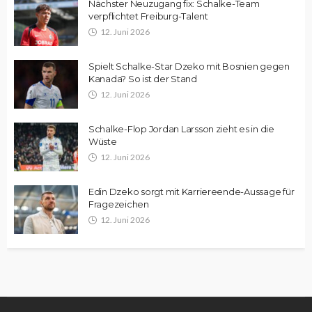
Nächster Neuzugang fix: Schalke-Team
verpflichtet Freiburg-Talent
12. Juni 2026
Spielt Schalke-Star Dzeko mit Bosnien gegen
Kanada? So ist der Stand
12. Juni 2026
Schalke-Flop Jordan Larsson zieht es in die
Wüste
12. Juni 2026
Edin Dzeko sorgt mit Karriereende-Aussage für
Fragezeichen
12. Juni 2026