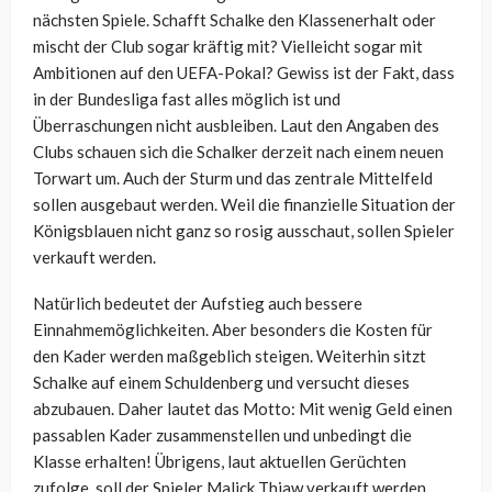
nächsten Spiele. Schafft Schalke den Klassenerhalt oder
mischt der Club sogar kräftig mit? Vielleicht sogar mit
Ambitionen auf den UEFA-Pokal? Gewiss ist der Fakt, dass
in der Bundesliga fast alles möglich ist und
Überraschungen nicht ausbleiben. Laut den Angaben des
Clubs schauen sich die Schalker derzeit nach einem neuen
Torwart um. Auch der Sturm und das zentrale Mittelfeld
sollen ausgebaut werden. Weil die finanzielle Situation der
Königsblauen nicht ganz so rosig ausschaut, sollen Spieler
verkauft werden.
Natürlich bedeutet der Aufstieg auch bessere
Einnahmemöglichkeiten. Aber besonders die Kosten für
den Kader werden maßgeblich steigen. Weiterhin sitzt
Schalke auf einem Schuldenberg und versucht dieses
abzubauen. Daher lautet das Motto: Mit wenig Geld einen
passablen Kader zusammenstellen und unbedingt die
Klasse erhalten! Übrigens, laut aktuellen Gerüchten
zufolge, soll der Spieler Malick Thiaw verkauft werden.