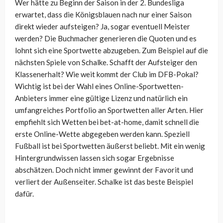
Wer hätte zu Beginn der Saison in der 2. Bundesliga
erwartet, dass die Königsblauen nach nur einer Saison
direkt wieder aufsteigen? Ja, sogar eventuell Meister
werden? Die Buchmacher generieren die Quoten und es
lohnt sich eine Sportwette abzugeben. Zum Beispiel auf die
nächsten Spiele von Schalke. Schafft der Aufsteiger den
Klassenerhalt? Wie weit kommt der Club im DFB-Pokal?
Wichtig ist bei der Wahl eines Online-Sportwetten-
Anbieters immer eine gültige Lizenz und natürlich ein
umfangreiches Portfolio an Sportwetten aller Arten. Hier
empfiehlt sich Wetten bei bet-at-home, damit schnell die
erste Online-Wette abgegeben werden kann. Speziell
Fußball ist bei Sportwetten äußerst beliebt. Mit ein wenig
Hintergrundwissen lassen sich sogar Ergebnisse
abschätzen. Doch nicht immer gewinnt der Favorit und
verliert der Außenseiter. Schalke ist das beste Beispiel
dafür.