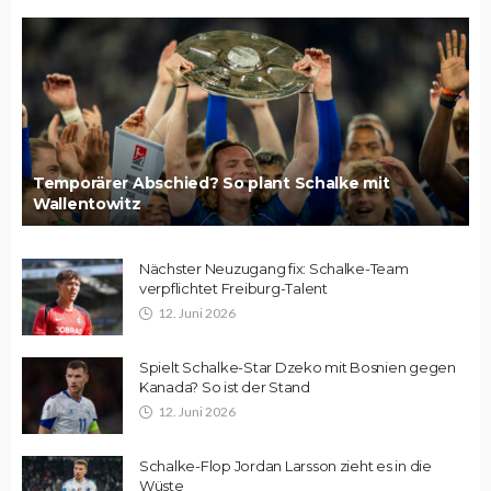
Temporärer Abschied? So plant Schalke mit
Wallentowitz
Nächster Neuzugang fix: Schalke-Team
verpflichtet Freiburg-Talent
12. Juni 2026
Spielt Schalke-Star Dzeko mit Bosnien gegen
Kanada? So ist der Stand
12. Juni 2026
Schalke-Flop Jordan Larsson zieht es in die
Wüste