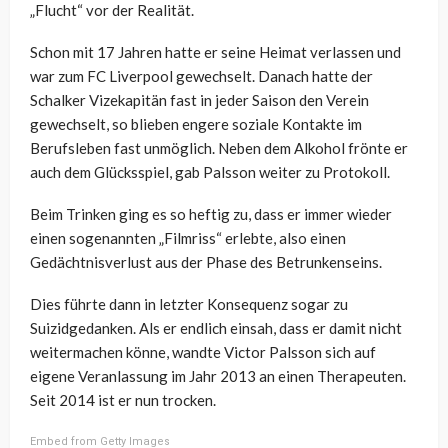
„Flucht“ vor der Realität.
Schon mit 17 Jahren hatte er seine Heimat verlassen und
war zum FC Liverpool gewechselt. Danach hatte der
Schalker Vizekapitän fast in jeder Saison den Verein
gewechselt, so blieben engere soziale Kontakte im
Berufsleben fast unmöglich. Neben dem Alkohol frönte er
auch dem Glücksspiel, gab Palsson weiter zu Protokoll.
Beim Trinken ging es so heftig zu, dass er immer wieder
einen sogenannten „Filmriss“ erlebte, also einen
Gedächtnisverlust aus der Phase des Betrunkenseins.
Dies führte dann in letzter Konsequenz sogar zu
Suizidgedanken. Als er endlich einsah, dass er damit nicht
weitermachen könne, wandte Victor Palsson sich auf
eigene Veranlassung im Jahr 2013 an einen Therapeuten.
Seit 2014 ist er nun trocken.
Embed from Getty Images