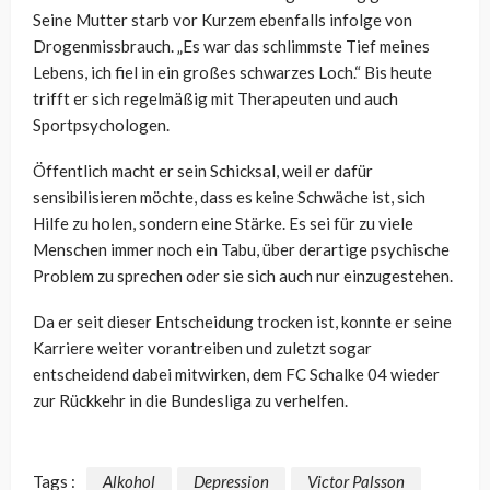
Seine Mutter starb vor Kurzem ebenfalls infolge von
Drogenmissbrauch. „Es war das schlimmste Tief meines
Lebens, ich fiel in ein großes schwarzes Loch.“ Bis heute
trifft er sich regelmäßig mit Therapeuten und auch
Sportpsychologen.
Öffentlich macht er sein Schicksal, weil er dafür
sensibilisieren möchte, dass es keine Schwäche ist, sich
Hilfe zu holen, sondern eine Stärke. Es sei für zu viele
Menschen immer noch ein Tabu, über derartige psychische
Problem zu sprechen oder sie sich auch nur einzugestehen.
Da er seit dieser Entscheidung trocken ist, konnte er seine
Karriere weiter vorantreiben und zuletzt sogar
entscheidend dabei mitwirken, dem FC Schalke 04 wieder
zur Rückkehr in die Bundesliga zu verhelfen.
Tags :
Alkohol
Depression
Victor Palsson