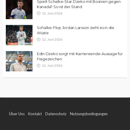
Spielt Schalke-Star Dzeko mit Bosnien gegen
Kanada? So ist der Stand
12. Juni 2026
Schalke-Flop Jordan Larsson zieht es in die
Wüste
12. Juni 2026
Edin Dzeko sorgt mit Karriereende-Aussage für
Fragezeichen
12. Juni 2026
Über Uns
Kontakt
Datenschutz
Nutzungsbedingungen
Impressum