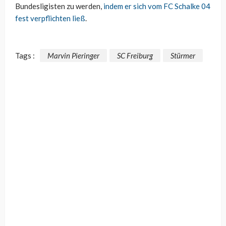
Bundesligisten zu werden,
indem er sich vom FC Schalke 04
fest verpflichten ließ
.
Tags :
Marvin Pieringer
SC Freiburg
Stürmer