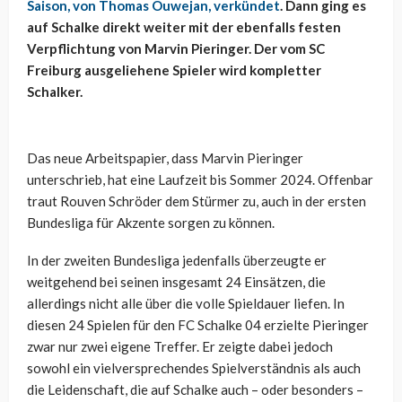
Saison, von Thomas Ouwejan, verkündet
. Dann ging es
auf Schalke direkt weiter mit der ebenfalls festen
Verpflichtung von Marvin Pieringer. Der vom SC
Freiburg ausgeliehene Spieler wird kompletter
Schalker.
Das neue Arbeitspapier, dass Marvin Pieringer
unterschrieb, hat eine Laufzeit bis Sommer 2024. Offenbar
traut Rouven Schröder dem Stürmer zu, auch in der ersten
Bundesliga für Akzente sorgen zu können.
In der zweiten Bundesliga jedenfalls überzeugte er
weitgehend bei seinen insgesamt 24 Einsätzen, die
allerdings nicht alle über die volle Spieldauer liefen. In
diesen 24 Spielen für den FC Schalke 04 erzielte Pieringer
zwar nur zwei eigene Treffer. Er zeigte dabei jedoch
sowohl ein vielversprechendes Spielverständnis als auch
die Leidenschaft, die auf Schalke auch – oder besonders –