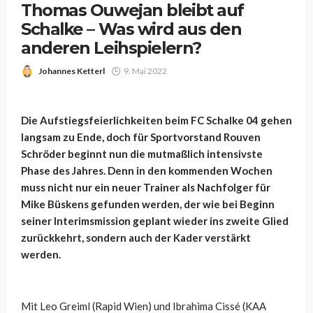
Thomas Ouwejan bleibt auf
Schalke – Was wird aus den
anderen Leihspielern?
Johannes Ketterl
9. Mai 2022
Die Aufstiegsfeierlichkeiten beim FC Schalke 04 gehen
langsam zu Ende, doch für Sportvorstand Rouven
Schröder beginnt nun die mutmaßlich intensivste
Phase des Jahres. Denn in den kommenden Wochen
muss nicht nur ein neuer Trainer als Nachfolger für
Mike Büskens gefunden werden, der wie bei Beginn
seiner Interimsmission geplant wieder ins zweite Glied
zurückkehrt, sondern auch der Kader verstärkt
werden.
Mit Leo Greiml (Rapid Wien) und Ibrahima Cissé (KAA