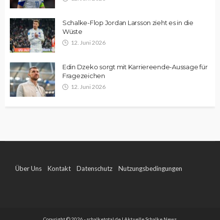
Schalke-Flop Jordan Larsson zieht es in die
Wüste
12. Juni 2026
Edin Dzeko sorgt mit Karriereende-Aussage für
Fragezeichen
12. Juni 2026
Über Uns
Kontakt
Datenschutz
Nutzungsbedingungen
Impressum
Copyright © 2026 - schalketotal.de | Aktuelle Schalke News