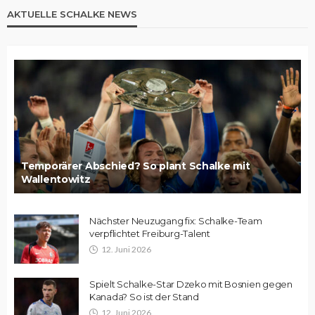
AKTUELLE SCHALKE NEWS
Temporärer Abschied? So plant Schalke mit
Wallentowitz
Nächster Neuzugang fix: Schalke-Team
verpflichtet Freiburg-Talent
12. Juni 2026
Spielt Schalke-Star Dzeko mit Bosnien gegen
Kanada? So ist der Stand
12. Juni 2026