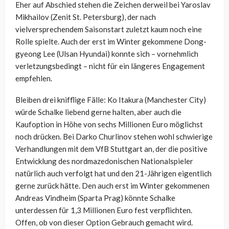
Eher auf Abschied stehen die Zeichen derweil bei Yaroslav
Mikhailov (Zenit St. Petersburg), der nach
vielversprechendem Saisonstart zuletzt kaum noch eine
Rolle spielte. Auch der erst im Winter gekommene Dong-
gyeong Lee (Ulsan Hyundai) konnte sich – vornehmlich
verletzungsbedingt – nicht für ein längeres Engagement
empfehlen.
Bleiben drei knifflige Fälle: Ko Itakura (Manchester City)
würde Schalke liebend gerne halten, aber auch die
Kaufoption in Höhe von sechs Millionen Euro möglichst
noch drücken. Bei Darko Churlinov stehen wohl schwierige
Verhandlungen mit dem VfB Stuttgart an, der die positive
Entwicklung des nordmazedonischen Nationalspieler
natürlich auch verfolgt hat und den 21-Jährigen eigentlich
gerne zurück hätte. Den auch erst im Winter gekommenen
Andreas Vindheim (Sparta Prag) könnte Schalke
unterdessen für 1,3 Millionen Euro fest verpflichten.
Offen, ob von dieser Option Gebrauch gemacht wird.