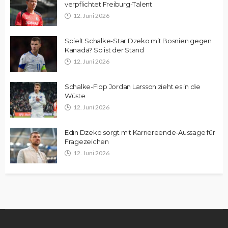
verpflichtet Freiburg-Talent
12. Juni 2026
Spielt Schalke-Star Dzeko mit Bosnien gegen
Kanada? So ist der Stand
12. Juni 2026
Schalke-Flop Jordan Larsson zieht es in die
Wüste
12. Juni 2026
Edin Dzeko sorgt mit Karriereende-Aussage für
Fragezeichen
12. Juni 2026