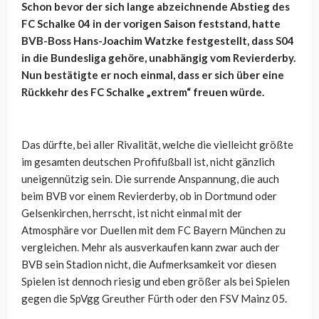
Schon bevor der sich lange abzeichnende Abstieg des
FC Schalke 04 in der vorigen Saison feststand, hatte
BVB-Boss Hans-Joachim Watzke festgestellt, dass S04
in die Bundesliga gehöre, unabhängig vom Revierderby.
Nun bestätigte er noch einmal, dass er sich über eine
Rückkehr des FC Schalke „extrem“ freuen würde.
Das dürfte, bei aller Rivalität, welche die vielleicht größte
im gesamten deutschen Profifußball ist, nicht gänzlich
uneigennützig sein. Die surrende Anspannung, die auch
beim BVB vor einem Revierderby, ob in Dortmund oder
Gelsenkirchen, herrscht, ist nicht einmal mit der
Atmosphäre vor Duellen mit dem FC Bayern München zu
vergleichen. Mehr als ausverkaufen kann zwar auch der
BVB sein Stadion nicht, die Aufmerksamkeit vor diesen
Spielen ist dennoch riesig und eben größer als bei Spielen
gegen die SpVgg Greuther Fürth oder den FSV Mainz 05.