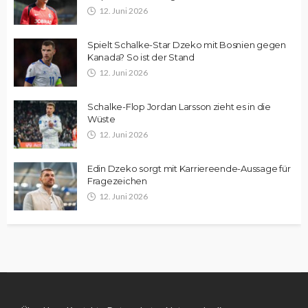
12. Juni 2026
Spielt Schalke-Star Dzeko mit Bosnien gegen
Kanada? So ist der Stand
12. Juni 2026
Schalke-Flop Jordan Larsson zieht es in die
Wüste
12. Juni 2026
Edin Dzeko sorgt mit Karriereende-Aussage für
Fragezeichen
12. Juni 2026