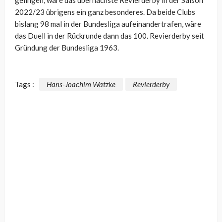
gelingen, wäre das übernächste Revierderby in der Saison
2022/23 übrigens ein ganz besonderes. Da beide Clubs
bislang 98 mal in der Bundesliga aufeinandertrafen, wäre
das Duell in der Rückrunde dann das 100. Revierderby seit
Gründung der Bundesliga 1963.
Tags :
Hans-Joachim Watzke
Revierderby