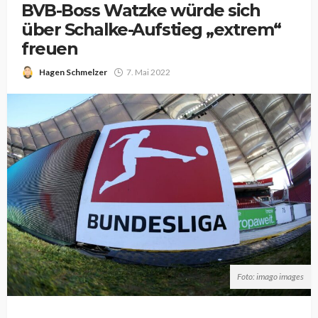
BVB-Boss Watzke würde sich
über Schalke-Aufstieg „extrem“
freuen
Hagen Schmelzer
7. Mai 2022
Foto: imago images