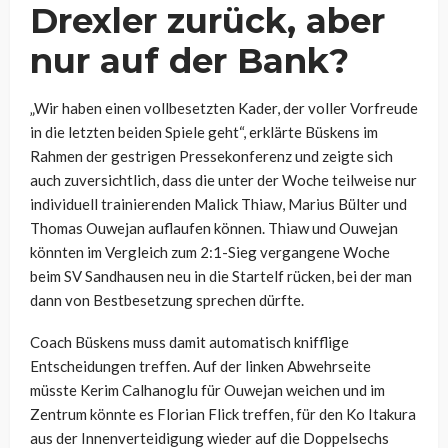
Drexler zurück, aber
nur auf der Bank?
„Wir haben einen vollbesetzten Kader, der voller Vorfreude
in die letzten beiden Spiele geht“, erklärte Büskens im
Rahmen der gestrigen Pressekonferenz und zeigte sich
auch zuversichtlich, dass die unter der Woche teilweise nur
individuell trainierenden Malick Thiaw, Marius Bülter und
Thomas Ouwejan auflaufen können. Thiaw und Ouwejan
könnten im Vergleich zum 2:1-Sieg vergangene Woche
beim SV Sandhausen neu in die Startelf rücken, bei der man
dann von Bestbesetzung sprechen dürfte.
Coach Büskens muss damit automatisch knifflige
Entscheidungen treffen. Auf der linken Abwehrseite
müsste Kerim Calhanoglu für Ouwejan weichen und im
Zentrum könnte es Florian Flick treffen, für den Ko Itakura
aus der Innenverteidigung wieder auf die Doppelsechs