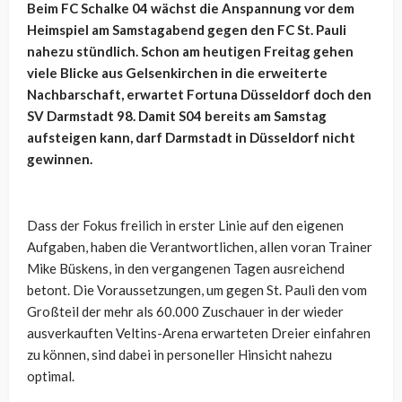
Beim FC Schalke 04 wächst die Anspannung vor dem
Heimspiel am Samstagabend gegen den FC St. Pauli
nahezu stündlich. Schon am heutigen Freitag gehen
viele Blicke aus Gelsenkirchen in die erweiterte
Nachbarschaft, erwartet Fortuna Düsseldorf doch den
SV Darmstadt 98. Damit S04 bereits am Samstag
aufsteigen kann, darf Darmstadt in Düsseldorf nicht
gewinnen.
Dass der Fokus freilich in erster Linie auf den eigenen
Aufgaben, haben die Verantwortlichen, allen voran Trainer
Mike Büskens, in den vergangenen Tagen ausreichend
betont. Die Voraussetzungen, um gegen St. Pauli den vom
Großteil der mehr als 60.000 Zuschauer in der wieder
ausverkauften Veltins-Arena erwarteten Dreier einfahren
zu können, sind dabei in personeller Hinsicht nahezu
optimal.