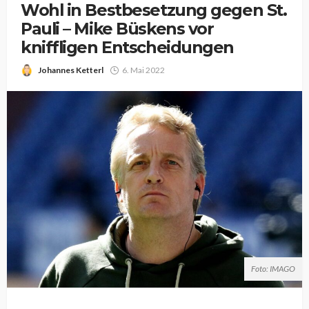
Wohl in Bestbesetzung gegen St.
Pauli – Mike Büskens vor
kniffligen Entscheidungen
Johannes Ketterl
6. Mai 2022
Foto: IMAGO