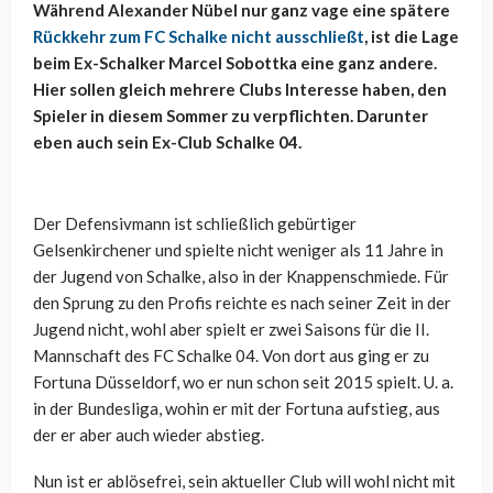
Während Alexander Nübel nur ganz vage eine spätere
Rückkehr zum FC Schalke nicht ausschließt
, ist die Lage
beim Ex-Schalker Marcel Sobottka eine ganz andere.
Hier sollen gleich mehrere Clubs Interesse haben, den
Spieler in diesem Sommer zu verpflichten. Darunter
eben auch sein Ex-Club Schalke 04.
Der Defensivmann ist schließlich gebürtiger
Gelsenkirchener und spielte nicht weniger als 11 Jahre in
der Jugend von Schalke, also in der Knappenschmiede. Für
den Sprung zu den Profis reichte es nach seiner Zeit in der
Jugend nicht, wohl aber spielt er zwei Saisons für die II.
Mannschaft des FC Schalke 04. Von dort aus ging er zu
Fortuna Düsseldorf, wo er nun schon seit 2015 spielt. U. a.
in der Bundesliga, wohin er mit der Fortuna aufstieg, aus
der er aber auch wieder abstieg.
Nun ist er ablösefrei, sein aktueller Club will wohl nicht mit