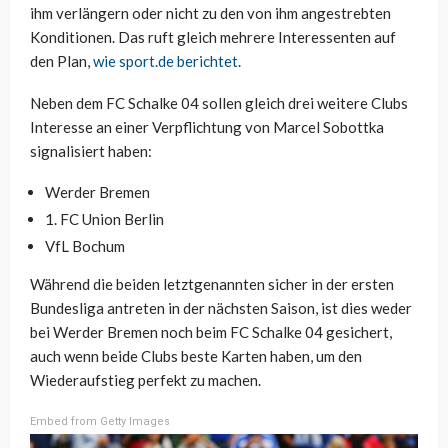
ihm verlängern oder nicht zu den von ihm angestrebten
Konditionen. Das ruft gleich mehrere Interessenten auf
den Plan,
wie sport.de berichtet
.
Neben dem FC Schalke 04 sollen gleich drei weitere Clubs
Interesse an einer Verpflichtung von Marcel Sobottka
signalisiert haben:
Werder Bremen
1. FC Union Berlin
VfL Bochum
Während die beiden letztgenannten sicher in der ersten
Bundesliga antreten in der nächsten Saison, ist dies weder
bei Werder Bremen noch beim FC Schalke 04 gesichert,
auch wenn beide Clubs beste Karten haben, um den
Wiederaufstieg perfekt zu machen.
Embed from Getty Images