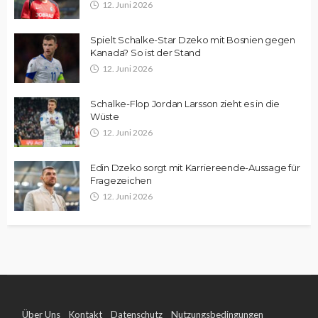
12. Juni 2026
Spielt Schalke-Star Dzeko mit Bosnien gegen
Kanada? So ist der Stand
12. Juni 2026
Schalke-Flop Jordan Larsson zieht es in die
Wüste
12. Juni 2026
Edin Dzeko sorgt mit Karriereende-Aussage für
Fragezeichen
12. Juni 2026
Über Uns
Kontakt
Datenschutz
Nutzungsbedingungen