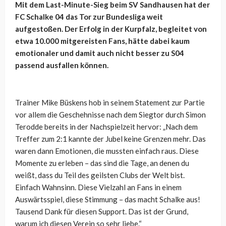
Mit dem Last-Minute-Sieg beim SV Sandhausen hat der
FC Schalke 04 das Tor zur Bundesliga weit
aufgestoßen. Der Erfolg in der Kurpfalz, begleitet von
etwa 10.000 mitgereisten Fans, hätte dabei kaum
emotionaler und damit auch nicht besser zu S04
passend ausfallen können.
Trainer Mike Büskens hob in seinem Statement zur Partie
vor allem die Geschehnisse nach dem Siegtor durch Simon
Terodde bereits in der Nachspielzeit hervor: „Nach dem
Treffer zum 2:1 kannte der Jubel keine Grenzen mehr. Das
waren dann Emotionen, die mussten einfach raus. Diese
Momente zu erleben – das sind die Tage, an denen du
weißt, dass du Teil des geilsten Clubs der Welt bist.
Einfach Wahnsinn. Diese Vielzahl an Fans in einem
Auswärtsspiel, diese Stimmung – das macht Schalke aus!
Tausend Dank für diesen Support. Das ist der Grund,
warum ich diesen Verein so sehr liebe.“