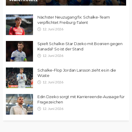
Nächster Neuzugang fix: Schalke-Team
verpflichtet Freiburg-Talent
12. Juni 2026
Spielt Schalke-Star Dzeko mit Bosnien gegen
Kanada? So ist der Stand
12. Juni 2026
Schalke-Flop Jordan Larsson zieht es in die
Wüste
12. Juni 2026
Edin Dzeko sorgt mit Karriereende-Aussage für
Fragezeichen
12. Juni 2026