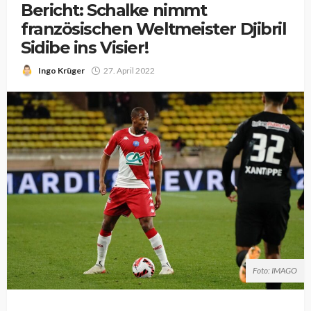
Bericht: Schalke nimmt
französischen Weltmeister Djibril
Sidibe ins Visier!
Ingo Krüger
27. April 2022
Foto: IMAGO