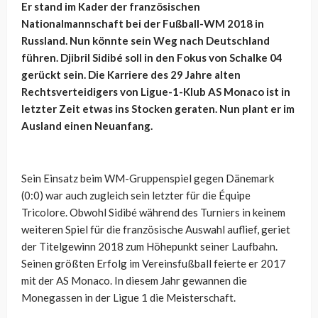
Er stand im Kader der französischen
Nationalmannschaft bei der Fußball-WM 2018 in
Russland. Nun könnte sein Weg nach Deutschland
führen. Djibril Sidibé soll in den Fokus von Schalke 04
gerückt sein. Die Karriere des 29 Jahre alten
Rechtsverteidigers von Ligue-1-Klub AS Monaco ist in
letzter Zeit etwas ins Stocken geraten. Nun plant er im
Ausland einen Neuanfang.
Sein Einsatz beim WM-Gruppenspiel gegen Dänemark
(0:0) war auch zugleich sein letzter für die Équipe
Tricolore. Obwohl Sidibé während des Turniers in keinem
weiteren Spiel für die französische Auswahl auflief, geriet
der Titelgewinn 2018 zum Höhepunkt seiner Laufbahn.
Seinen größten Erfolg im Vereinsfußball feierte er 2017
mit der AS Monaco. In diesem Jahr gewannen die
Monegassen in der Ligue 1 die Meisterschaft.