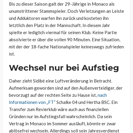
Bis zu dieser Saison galt der 29-Jährige in Monaco als
unumstrittener Stammspieler. Doch Verletzungen an Leiste
und Adduktoren warfen ihn zurück und kosteten ihn
letztlich den Platz in der Mannschaft. In diesem Jahr
spielte er lediglich viermal für seinen Klub. Keine Partie
absolvierte er über die vollen 90 Minuten. Eine Situation,
mit der der 18-fache Nationalspieler keineswegs zufrieden
ist.
Wechsel nur bei Aufstieg
Daher zieht Sidibé eine Luftveränderung in Betracht.
Aufmerksam geworden sind auf den Außenverteidiger, der
bevorzugt auf der rechten Seite zu Hause ist,
nach
Informationen von „FT“
Schalke 04 und Hertha BSC. Ein
Transfer zum Revierklub wäre auch aus finanziellen
Gründen nur im Aufstiegsfall wahrscheinlich. Da sein
Vertrag in Monaco im Sommer ausläuft, könnte er zwar
ablösefrei wechseln. Allerdings soll sein Jahresverdienst