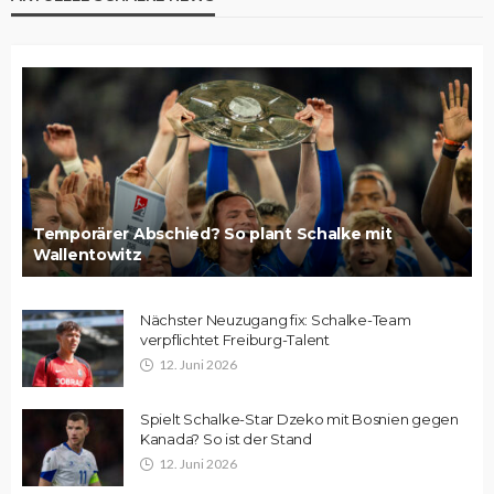
Temporärer Abschied? So plant Schalke mit
Wallentowitz
Nächster Neuzugang fix: Schalke-Team
verpflichtet Freiburg-Talent
12. Juni 2026
Spielt Schalke-Star Dzeko mit Bosnien gegen
Kanada? So ist der Stand
12. Juni 2026