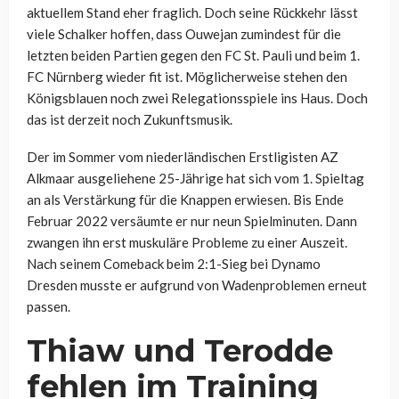
aktuellem Stand eher fraglich. Doch seine Rückkehr lässt
viele Schalker hoffen, dass Ouwejan zumindest für die
letzten beiden Partien gegen den FC St. Pauli und beim 1.
FC Nürnberg wieder fit ist. Möglicherweise stehen den
Königsblauen noch zwei Relegationsspiele ins Haus. Doch
das ist derzeit noch Zukunftsmusik.
Der im Sommer vom niederländischen Erstligisten AZ
Alkmaar ausgeliehene 25-Jährige hat sich vom 1. Spieltag
an als Verstärkung für die Knappen erwiesen. Bis Ende
Februar 2022 versäumte er nur neun Spielminuten. Dann
zwangen ihn erst muskuläre Probleme zu einer Auszeit.
Nach seinem Comeback beim 2:1-Sieg bei Dynamo
Dresden musste er aufgrund von Wadenproblemen erneut
passen.
Thiaw und Terodde
fehlen im Training