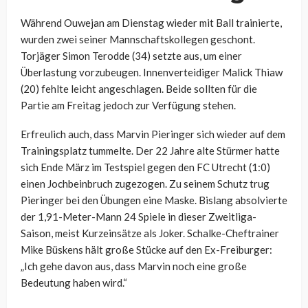
Während Ouwejan am Dienstag wieder mit Ball trainierte,
wurden zwei seiner Mannschaftskollegen geschont.
Torjäger Simon Terodde (34) setzte aus, um einer
Überlastung vorzubeugen. Innenverteidiger Malick Thiaw
(20) fehlte leicht angeschlagen. Beide sollten für die
Partie am Freitag jedoch zur Verfügung stehen.
Erfreulich auch, dass Marvin Pieringer sich wieder auf dem
Trainingsplatz tummelte. Der 22 Jahre alte Stürmer hatte
sich Ende März im Testspiel gegen den FC Utrecht (1:0)
einen Jochbeinbruch zugezogen. Zu seinem Schutz trug
Pieringer bei den Übungen eine Maske. Bislang absolvierte
der 1,91-Meter-Mann 24 Spiele in dieser Zweitliga-
Saison, meist Kurzeinsätze als Joker. Schalke-Cheftrainer
Mike Büskens hält große Stücke auf den Ex-Freiburger:
„Ich gehe davon aus, dass Marvin noch eine große
Bedeutung haben wird.“