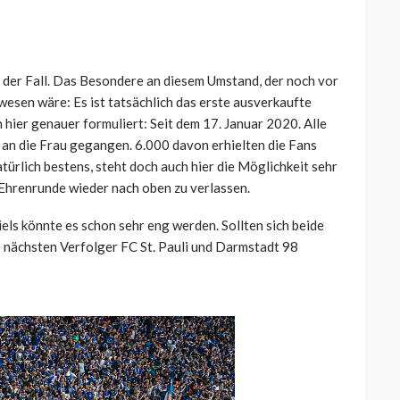
n der Fall. Das Besondere an diesem Umstand, der noch vor
esen wäre: Es ist tatsächlich das erste ausverkaufte
 hier genauer formuliert: Seit dem 17. Januar 2020. Alle
an die Frau gegangen. 6.000 davon erhielten die Fans
ürlich bestens, steht doch auch hier die Möglichkeit sehr
r Ehrenrunde wieder nach oben zu verlassen.
els könnte es schon sehr eng werden. Sollten sich beide
 nächsten Verfolger FC St. Pauli und Darmstadt 98