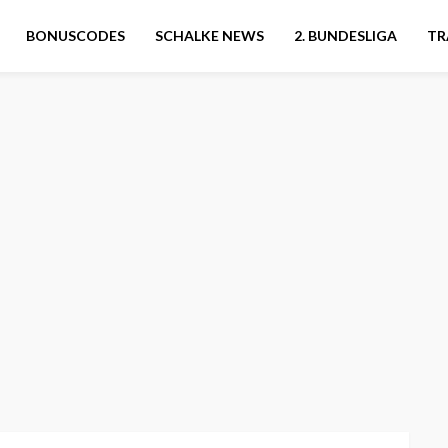
BONUSCODES
SCHALKE NEWS
2. BUNDESLIGA
TR