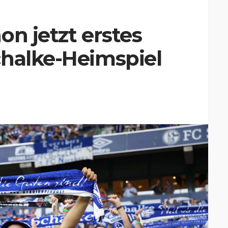
on jetzt erstes
chalke-Heimspiel