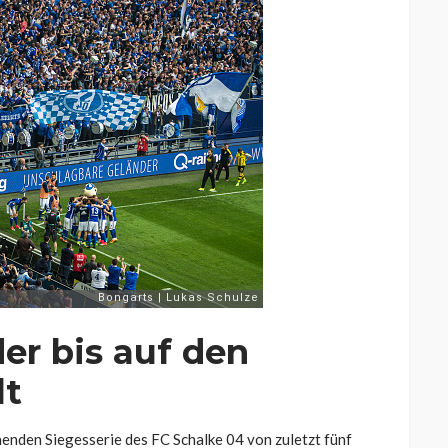
er bis auf den
lt
henden Siegesserie des FC Schalke 04 von zuletzt fünf