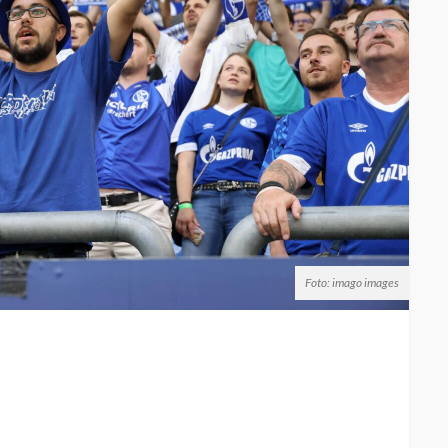
Foto: imago images