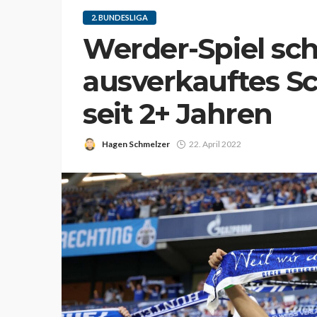
2. BUNDESLIGA
Werder-Spiel sch
ausverkauftes S
seit 2+ Jahren
Hagen Schmelzer
22. April 2022