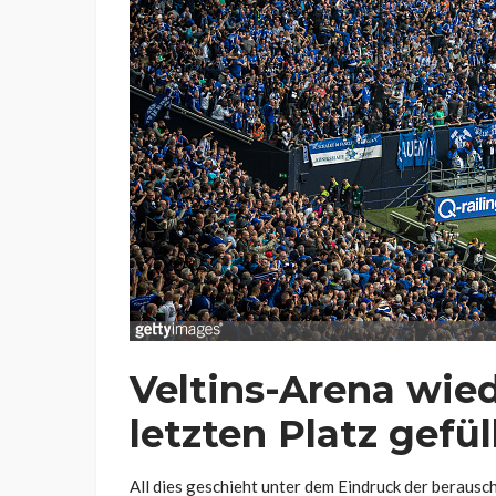
Veltins-Arena wied
letzten Platz gefül
All dies geschieht unter dem Eindruck der berausc