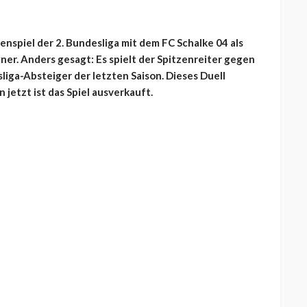
zenspiel der 2. Bundesliga mit dem FC Schalke 04 als
r. Anders gesagt: Es spielt der Spitzenreiter gegen
iga-Absteiger der letzten Saison. Dieses Duell
 jetzt ist das Spiel ausverkauft.