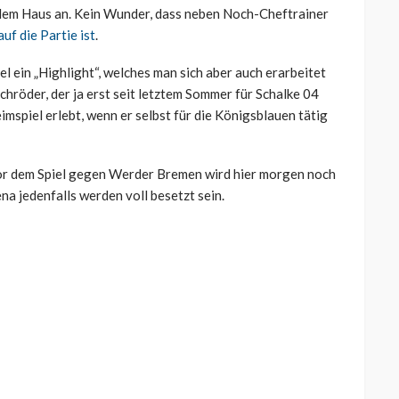
vollem Haus an. Kein Wunder, dass neben Noch-Cheftrainer
uf die Partie ist
.
l ein „Highlight“, welches man sich aber auch erarbeitet
röder, der ja erst seit letztem Sommer für Schalke 04
eimspiel erlebt, wenn er selbst für die Königsblauen tätig
vor dem Spiel gegen Werder Bremen wird hier morgen noch
na jedenfalls werden voll besetzt sein.