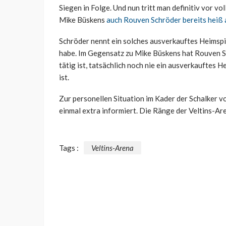
Siegen in Folge. Und nun tritt man definitiv vor 
Mike Büskens
auch Rouven Schröder bereits heiß a
Schröder nennt ein solches ausverkauftes Heimspie
habe. Im Gegensatz zu Mike Büskens hat Rouven Sch
tätig ist, tatsächlich noch nie ein ausverkauftes H
ist.
Zur personellen Situation im Kader der Schalker 
einmal extra informiert. Die Ränge der Veltins-Are
Tags :
Veltins-Arena