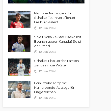
Nächster Neuzugang fix:
Schalke-Team verpflichtet
Freiburg-Talent
12. Juni 2026
Spielt Schalke-Star Dzeko mit
Bosnien gegen Kanada? So ist
der Stand
12. Juni 2026
Schalke-Flop Jordan Larsson
zieht es in die Wüste
12. Juni 2026
Edin Dzeko sorgt mit
Karriereende-Aussage für
Fragezeichen
12. Juni 2026