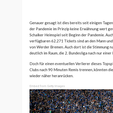
Genauer gesagt ist dies bereits seit einigen Tage
der Pandemie im Prinzip keine Erwähnung wert gew
Schalker Heimspiel seit Beginn der Pandemie. Auch
verfügbaren 62.271 Tickets sind an den Mann und 
von Werder Bremen. Auch dort ist die Stimmung nat
deutlich im Raum, die 2. Bundesliga nach nur eine
Doch für einen eventuellen Verlierer dieses Topspi
Clubs nach 90 Minuten Remis trennen, könnten die
wieder näher heranrücken.
Embed from Getty Images