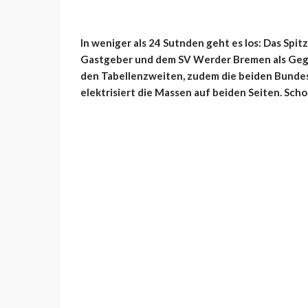
In weniger als 24 Sutnden geht es los: Das Spit
Gastgeber und dem SV Werder Bremen als Gegne
den Tabellenzweiten, zudem die beiden Bundesl
elektrisiert die Massen auf beiden Seiten. Schon