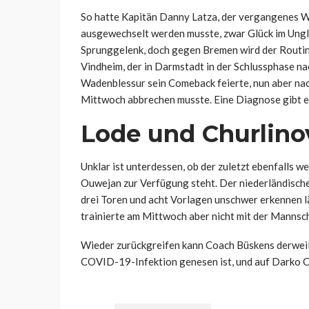
So hatte Kapitän Danny Latza, der vergangenes 
ausgewechselt werden musste, zwar Glück im Unglü
Sprunggelenk, doch gegen Bremen wird der Routin
Vindheim, der in Darmstadt in der Schlussphase
Wadenblessur sein Comeback feierte, nun aber nac
Mittwoch abbrechen musste. Eine Diagnose gibt e
Lode und Churlino
Unklar ist unterdessen, ob der zuletzt ebenfall
Ouwejan zur Verfügung steht. Der niederländische
drei Toren und acht Vorlagen unschwer erkennen l
trainierte am Mittwoch aber nicht mit der Mannscha
Wieder zurückgreifen kann Coach Büskens derweil 
COVID-19-Infektion genesen ist, und auf Darko C