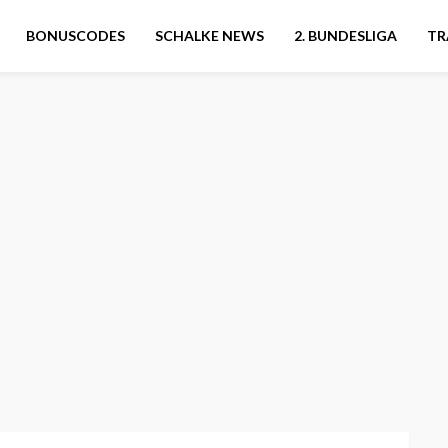
BONUSCODES
SCHALKE NEWS
2. BUNDESLIGA
TR