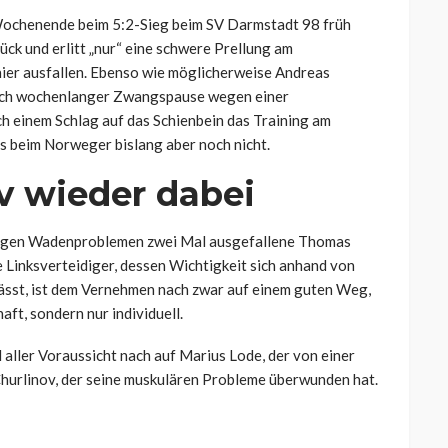
Wochenende beim 5:2-Sieg beim SV Darmstadt 98 früh
ck und erlitt „nur“ eine schwere Prellung am
ier ausfallen. Ebenso wie möglicherweise Andreas
 nach wochenlanger Zwangspause wegen einer
h einem Schlag auf das Schienbein das Training am
s beim Norweger bislang aber noch nicht.
v wieder dabei
s wegen Wadenproblemen zwei Mal ausgefallene Thomas
 Linksverteidiger, dessen Wichtigkeit sich anhand von
ässt, ist dem Vernehmen nach zwar auf einem guten Weg,
ft, sondern nur individuell.
aller Voraussicht nach auf Marius Lode, der von einer
hurlinov, der seine muskulären Probleme überwunden hat.