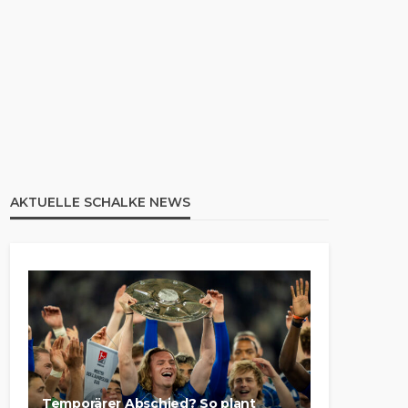
AKTUELLE SCHALKE NEWS
Temporärer Abschied? So plant