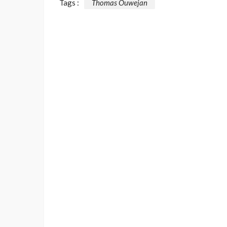
Tags :
Thomas Ouwejan