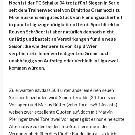
Noch ist der FC Schalke 04 trotz fünf Siegen in Serie
seit dem Trainerwechsel von Dimitrios Grammozis zu
Mike Büskens ein gutes Stück von Planungssicherheit
in puncto Ligazugehörigkeit entfernt. Sportdirektor
Rouven Schröder ist aber natürlich dennoch nicht
untätig und bastelt an Verstärkungen für die neue
Saison, die wie der bereits von Rapid Wien
verpflichtete Innenverteidiger Leo Greiml auch
unabhängig von Aufstieg oder Verbleib in Liga zwei
kommen würden.
Zu erwarten ist, dass S04 unter anderem einen neuen
Stürmer hinzuholen wird. Simon Terodde (24 Tore, vier
Vorlagen) und Marius Bülter (zehn Tore, zwölf Assists)
weisen zwar exzellente Quoten auf, doch mit Marvin
Pieringer (zwei Tore, zwei Vorlagen) gibt es nur eine echte
Alternative zu den beiden Top-Stürmern, die in der
Vergangenheit überdies für die Bundesliga als zu leicht