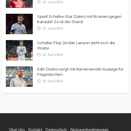
12. Juni 2026
Spielt Schalke-Star Dzeko mit Bosnien gegen
Kanada? So ist der Stand
12. Juni 2026
Schalke-Flop Jordan Larsson zieht es in die
Wüste
12. Juni 2026
Edin Dzeko sorgt mit Karriereende-Aussage für
Fragezeichen
12. Juni 2026
Über Uns
Kontakt
Datenschutz
Nutzungsbedingungen