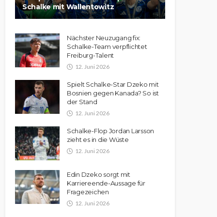
Schalke mit Wallentowitz
Nächster Neuzugang fix:
Schalke-Team verpflichtet
Freiburg-Talent
12. Juni 2026
Spielt Schalke-Star Dzeko mit
Bosnien gegen Kanada? So ist
der Stand
12. Juni 2026
Schalke-Flop Jordan Larsson
zieht es in die Wüste
12. Juni 2026
Edin Dzeko sorgt mit
Karriereende-Aussage für
Fragezeichen
12. Juni 2026