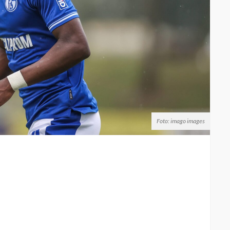
Foto: imago images