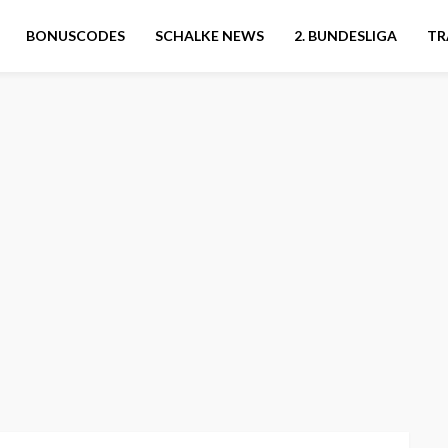
BONUSCODES
SCHALKE NEWS
2. BUNDESLIGA
TR