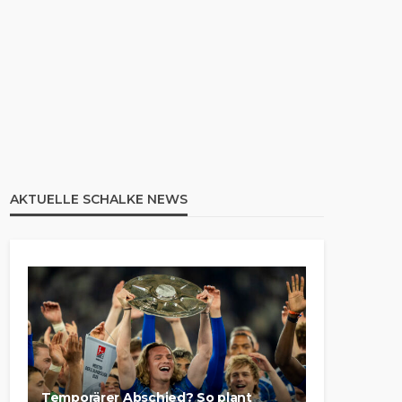
AKTUELLE SCHALKE NEWS
Temporärer Abschied? So plant