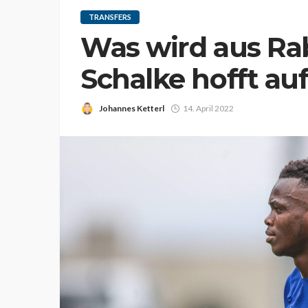
TRANSFERS
Was wird aus Ra
Schalke hofft au
Johannes Ketterl
14. April 2022