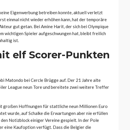
eine Eigenwerbung betreiben konnte, aktuell verletzt
rst einmal nicht wieder erhöhen kann, hat der temporäre
kteur gut getan. Bei Amine Harit, der sich bei Olympique
m wichtigen Spieler aufgeschwungen hat, bleibt freilich
altig ist.
it elf Scorer-Punkten
bi Matondo bei Cercle Brügge auf. Der 21 Jahre alte
piler League neun Tore und bereitete zwei weitere Treffer
 großen Hoffnungen für stattliche neun Millionen Euro
et wurde, auf Schalke die Erwartungen aber nie erfüllen
n den Notizblock einiger Vereine gespielt. In der Pole
er eine Kaufoption verfügt. Dass die Belgier die