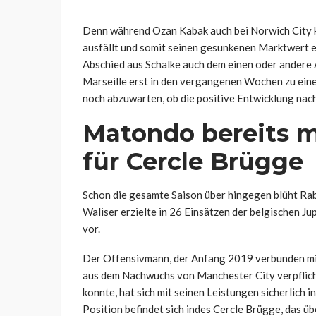
Denn während Ozan Kabak auch bei Norwich City k
ausfällt und somit seinen gesunkenen Marktwert e
Abschied aus Schalke auch dem einen oder andere A
Marseille erst in den vergangenen Wochen zu eine
noch abzuwarten, ob die positive Entwicklung nachh
Matondo bereits m
für Cercle Brügge
Schon die gesamte Saison über hingegen blüht Rab
Waliser erzielte in 26 Einsätzen der belgischen Ju
vor.
Der Offensivmann, der Anfang 2019 verbunden mit
aus dem Nachwuchs von Manchester City verpflicht
konnte, hat sich mit seinen Leistungen sicherlich i
Position befindet sich indes Cercle Brügge, das üb