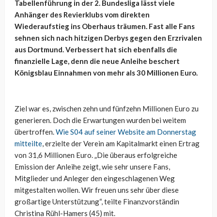
Tabellenführung in der 2. Bundesliga lässt viele
Anhänger des Revierklubs vom direkten
Wiederaufstieg ins Oberhaus träumen. Fast alle Fans
sehnen sich nach hitzigen Derbys gegen den Erzrivalen
aus Dortmund. Verbessert hat sich ebenfalls die
finanzielle Lage, denn die neue Anleihe beschert
Königsblau Einnahmen von mehr als 30 Millionen Euro.
Ziel war es, zwischen zehn und fünfzehn Millionen Euro zu
generieren. Doch die Erwartungen wurden bei weitem
übertroffen.
Wie S04 auf seiner Website am Donnerstag
mitteilte
, erzielte der Verein am Kapitalmarkt einen Ertrag
von 31,6 Millionen Euro. „Die überaus erfolgreiche
Emission der Anleihe zeigt, wie sehr unsere Fans,
Mitglieder und Anleger den eingeschlagenen Weg
mitgestalten wollen. Wir freuen uns sehr über diese
großartige Unterstützung“, teilte Finanzvorständin
Christina Rühl-Hamers (45) mit.