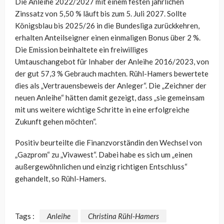
Die Anleihe 2022/2027 mit einem festen jährlichen
Zinssatz von 5,50 % läuft bis zum 5. Juli 2027. Sollte
Königsblau bis 2025/26 in die Bundesliga zurückkehren,
erhalten Anteilseigner einen einmaligen Bonus über 2 %.
Die Emission beinhaltete ein freiwilliges
Umtauschangebot für Inhaber der Anleihe 2016/2023, von
der gut 57,3 % Gebrauch machten. Rühl-Hamers bewertete
dies als „Vertrauensbeweis der Anleger“. Die „Zeichner der
neuen Anleihe“ hätten damit gezeigt, dass „sie gemeinsam
mit uns weitere wichtige Schritte in eine erfolgreiche
Zukunft gehen möchten“.
Positiv beurteilte die Finanzvorständin den Wechsel von
„Gazprom“ zu „Vivawest“. Dabei habe es sich um „einen
außergewöhnlichen und einzig richtigen Entschluss“
gehandelt, so Rühl-Hamers.
Tags :
Anleihe
Christina Rühl-Hamers