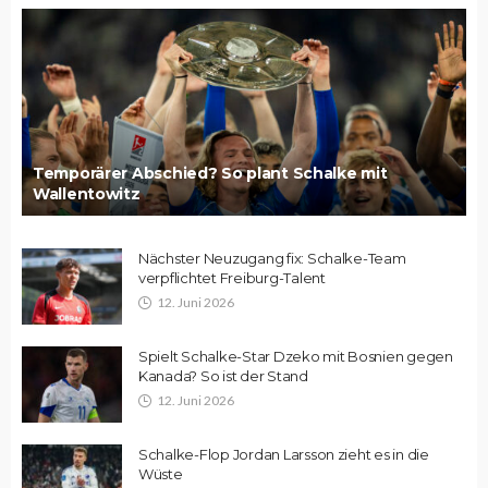
Temporärer Abschied? So plant Schalke mit
Wallentowitz
Nächster Neuzugang fix: Schalke-Team
verpflichtet Freiburg-Talent
12. Juni 2026
Spielt Schalke-Star Dzeko mit Bosnien gegen
Kanada? So ist der Stand
12. Juni 2026
Schalke-Flop Jordan Larsson zieht es in die
Wüste