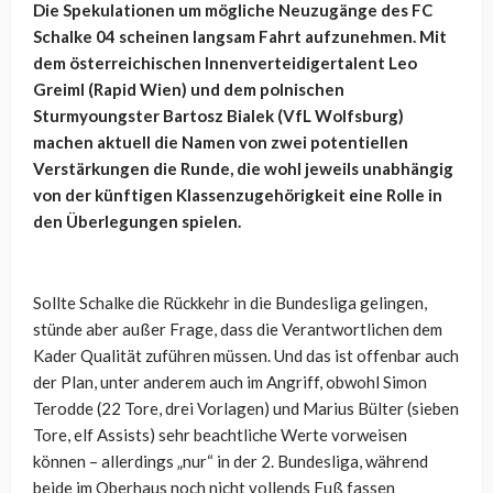
Die Spekulationen um mögliche Neuzugänge des FC
Schalke 04 scheinen langsam Fahrt aufzunehmen. Mit
dem österreichischen Innenverteidigertalent Leo
Greiml (Rapid Wien) und dem polnischen
Sturmyoungster Bartosz Bialek (VfL Wolfsburg)
machen aktuell die Namen von zwei potentiellen
Verstärkungen die Runde, die wohl jeweils unabhängig
von der künftigen Klassenzugehörigkeit eine Rolle in
den Überlegungen spielen.
Sollte Schalke die Rückkehr in die Bundesliga gelingen,
stünde aber außer Frage, dass die Verantwortlichen dem
Kader Qualität zuführen müssen. Und das ist offenbar auch
der Plan, unter anderem auch im Angriff, obwohl Simon
Terodde (22 Tore, drei Vorlagen) und Marius Bülter (sieben
Tore, elf Assists) sehr beachtliche Werte vorweisen
können – allerdings „nur“ in der 2. Bundesliga, während
beide im Oberhaus noch nicht vollends Fuß fassen