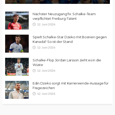
Nächster Neuzugang fix: Schalke-Team
verpflichtet Freiburg-Talent
12. Juni 2026
Spielt Schalke-Star Dzeko mit Bosnien gegen
Kanada? So ist der Stand
12. Juni 2026
Schalke-Flop Jordan Larsson zieht es in die
Wüste
12. Juni 2026
Edin Dzeko sorgt mit Karriereende-Aussage für
Fragezeichen
12. Juni 2026