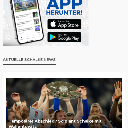
AKTUELLE SCHALKE NEWS
Temporärer Abschied? So plant Schalke mit
Wallentowitz