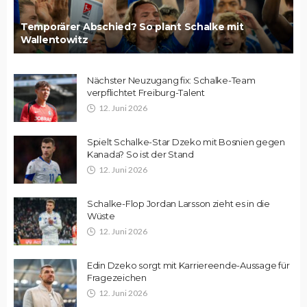
Temporärer Abschied? So plant Schalke mit
Wallentowitz
Nächster Neuzugang fix: Schalke-Team
verpflichtet Freiburg-Talent
12. Juni 2026
Spielt Schalke-Star Dzeko mit Bosnien gegen
Kanada? So ist der Stand
12. Juni 2026
Schalke-Flop Jordan Larsson zieht es in die
Wüste
12. Juni 2026
Edin Dzeko sorgt mit Karriereende-Aussage für
Fragezeichen
12. Juni 2026