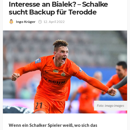
Interesse an Bialek? – Schalke
sucht Backup für Terodde
Ingo Krüger
12. April 2022
Foto: imago images
Wenn ein Schalker Spieler weiß, wo sich das