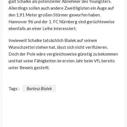
galt Schalke als potenzieller Abnehmer des Youngsters.
Allerdings sollen auch andere Zweitligisten ein Auge auf
den 1,91 Meter großen Stürmer geworfen haben.
Hannover 96 und der 1. FC Nürnberg sind gerüchteweise
ebenfalls an einer Leihe interessiert.
Inwieweit Schalke tatsächlich Bialek auf seinem
Wunschzettel stehen hat, lässt sich nicht verifizieren.
Doch der Pole wäre vergleichsweise günstig zu bekommen
und hat seine Fähigkeiten im ersten Jahr beim VfL bereits
unter Beweis gestellt.
Tags :
Bartosz Bialek