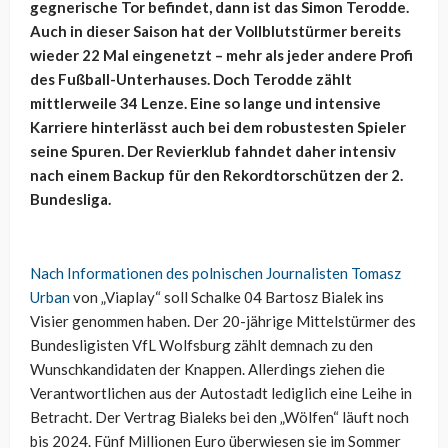
gegnerische Tor befindet, dann ist das Simon Terodde.
Auch in dieser Saison hat der Vollblutstürmer bereits
wieder 22 Mal eingenetzt – mehr als jeder andere Profi
des Fußball-Unterhauses. Doch Terodde zählt
mittlerweile 34 Lenze. Eine so lange und intensive
Karriere hinterlässt auch bei dem robustesten Spieler
seine Spuren. Der Revierklub fahndet daher intensiv
nach einem Backup für den Rekordtorschützen der 2.
Bundesliga.
Nach Informationen des polnischen Journalisten Tomasz
Urban
von „Viaplay“ soll Schalke 04 Bartosz Bialek ins
Visier genommen haben. Der 20-jährige Mittelstürmer des
Bundesligisten VfL Wolfsburg zählt demnach zu den
Wunschkandidaten der Knappen. Allerdings ziehen die
Verantwortlichen aus der Autostadt lediglich eine Leihe in
Betracht. Der Vertrag Bialeks bei den „Wölfen“ läuft noch
bis 2024. Fünf Millionen Euro überwiesen sie im Sommer