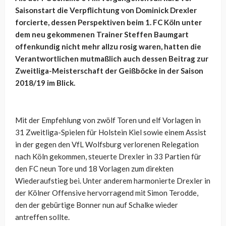
Saisonstart die Verpflichtung von Dominick Drexler
forcierte, dessen Perspektiven beim 1. FC Köln unter
dem neu gekommenen Trainer Steffen Baumgart
offenkundig nicht mehr allzu rosig waren, hatten die
Verantwortlichen mutmaßlich auch dessen Beitrag zur
Zweitliga-Meisterschaft der Geißböcke in der Saison
2018/19 im Blick.
Mit der Empfehlung von zwölf Toren und elf Vorlagen in
31 Zweitliga-Spielen für Holstein Kiel sowie einem Assist
in der gegen den VfL Wolfsburg verlorenen Relegation
nach Köln gekommen, steuerte Drexler in 33 Partien für
den FC neun Tore und 18 Vorlagen zum direkten
Wiederaufstieg bei. Unter anderem harmonierte Drexler in
der Kölner Offensive hervorragend mit Simon Terodde,
den der gebürtige Bonner nun auf Schalke wieder
antreffen sollte.