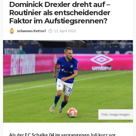
Dominick Drexler dreht auf –
Routinier als entscheidender
Faktor im Aufstiegsrennen?
Johannes Ketterl
11. April 2022
Foto: imago images
Als der FC Schalke 04 im vergangenen Juli kurz vor