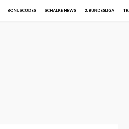
BONUSCODES
SCHALKE NEWS
2. BUNDESLIGA
TR