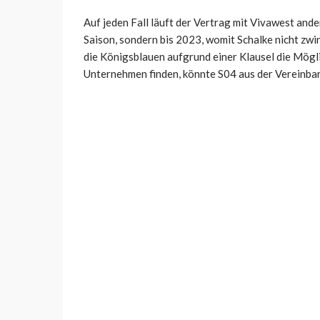
Auf jeden Fall läuft der Vertrag mit Vivawest and
Saison, sondern bis 2023, womit Schalke nicht zw
die Königsblauen aufgrund einer Klausel die Möglic
Unternehmen finden, könnte S04 aus der Vereinba