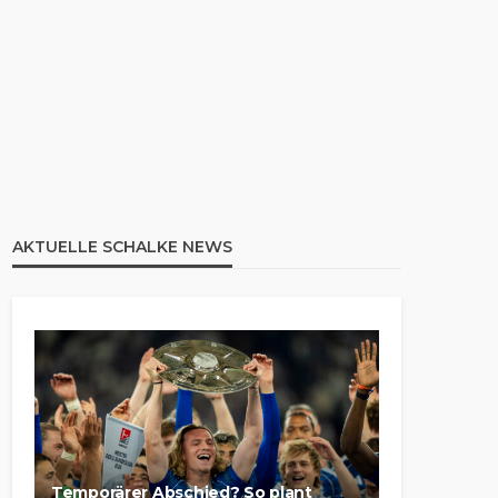
AKTUELLE SCHALKE NEWS
Temporärer Abschied? So plant