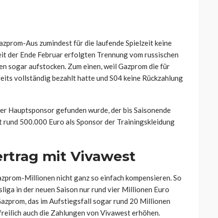
Gazprom-Aus zumindest für die laufende Spielzeit keine
eit der Ende Februar erfolgten Trennung vom russischen
 sogar aufstocken. Zum einen, weil Gazprom die für
eits vollständig bezahlt hatte und S04 keine Rückzahlung
euer Hauptsponsor gefunden wurde, der bis Saisonende
t rund 500.000 Euro als Sponsor der Trainingskleidung
ertrag mit Vivawest
Gazprom-Millionen nicht ganz so einfach kompensieren. So
liga in der neuen Saison nur rund vier Millionen Euro
azprom, das im Aufstiegsfall sogar rund 20 Millionen
 freilich auch die Zahlungen von Vivawest erhöhen.