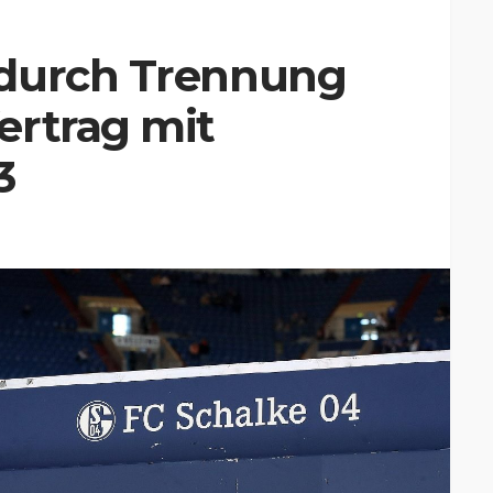
 durch Trennung
ertrag mit
3