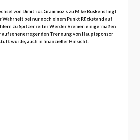
echsel von Dimitrios Grammozis zu Mike Büskens liegt
r Wahrheit bei nur noch einem Punkt Rückstand auf
Zählern zu Spitzenreiter Werder Bremen einigermaßen
z der aufsehenerregenden Trennung von Hauptsponsor
uft wurde, auch in finanzieller Hinsicht.