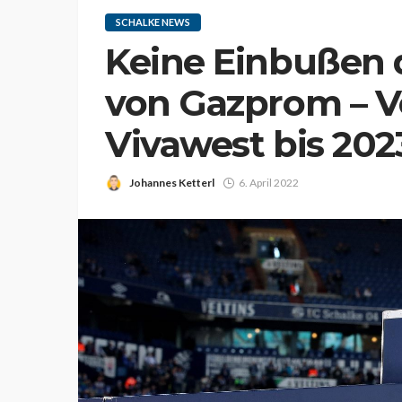
SCHALKE NEWS
Keine Einbußen
von Gazprom – V
Vivawest bis 202
Johannes Ketterl
6. April 2022