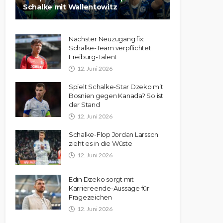
Schalke mit Wallentowitz
Nächster Neuzugang fix:
Schalke-Team verpflichtet
Freiburg-Talent
12. Juni 2026
Spielt Schalke-Star Dzeko mit
Bosnien gegen Kanada? So ist
der Stand
12. Juni 2026
Schalke-Flop Jordan Larsson
zieht es in die Wüste
12. Juni 2026
Edin Dzeko sorgt mit
Karriereende-Aussage für
Fragezeichen
12. Juni 2026