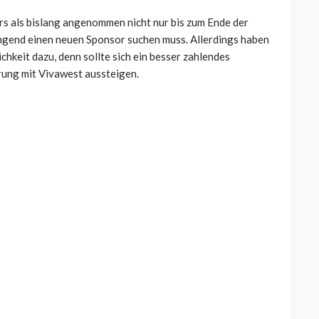
ers als bislang angenommen nicht nur bis zum Ende der
ingend einen neuen Sponsor suchen muss. Allerdings haben
hkeit dazu, denn sollte sich ein besser zahlendes
rung mit Vivawest aussteigen.