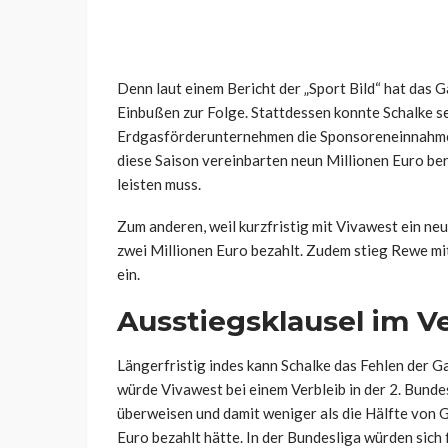
Denn laut einem Bericht der „Sport Bild“ hat das 
Einbußen zur Folge. Stattdessen konnte Schalke s
Erdgasförderunternehmen die Sponsoreneinnahmen
diese Saison vereinbarten neun Millionen Euro ber
leisten muss.
Zum anderen, weil kurzfristig mit Vivawest ein n
zwei Millionen Euro bezahlt. Zudem stieg Rewe mi
ein.
Ausstiegsklausel im V
Längerfristig indes kann Schalke das Fehlen der 
würde Vivawest bei einem Verbleib in der 2. Bundes
überweisen und damit weniger als die Hälfte von G
Euro bezahlt hätte. In der Bundesliga würden sich