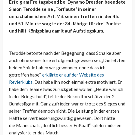
Erfolg am Freitagabend bei Dynamo Dresden beendete
Simon Terodde seine „Torflaute“ in seiner
unnachahmlichen Art. Mit seinen Treffern in der 45.
und 51. Minute sorgte der 34-Jährige für drei Punkte
und hält Königsblau damit auf Aufstiegskurs.
Terodde betonte nach der Begegnung, dass Schalke aber
auch ohne seine Tore erfolgreich gewesen sei. „Die letzten
beiden Spiele haben wir gewonnen, ohne dass ich
getroffen habe“,
erklärte er auf der Website des
Revierklubs
. Das habe ihn noch einmal extra motiviert. Er
habe dem Team etwas zurückgeben wollen. „Heute war ich
in der Bringschuld“, teilte der Rekordtorschütze der 2.
Bundesliga mit. Ganz zufrieden war er trotz des Sieges und
seiner Treffer dennoch nicht. Die Leistung in der ersten
Hälfte sei verbesserungswürdig gewesen. Dort hätte
die Mannschaft „deutlich besser Fußball“ spielen müssen,
analysierte er das Match.