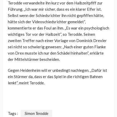
Terodde verwandelte ihn kurz vor dem Halbzeitpfiff zur
Führung. „Ich war mir sicher, dass es ein klarer Elfer ist.
Selbst wenn der Schiedsrichter ihn nicht gepfiffen hätte,
hätte sich der Videoschiedsrichter gemeldet“,
kommentierte er das Foul an ihm. „Es war ein psychologisch
wichtiges Tor vor der Halbzeit“, so Terodde. Seinen
zweiten Treffer nach einer Vorlage von Dominick Drexler
sei nicht so schwierig gewesen: „Nach einer guten Flanke
von Drex musste ich nur den Schädel hinhalten“, erklärte
der Mittelstürmer bescheiden.
Gegen Heidenheim will er unbedingt nachlegen. „Dafür ist
ein Stürmer da, dass er das Spiel in die richtigen Bahnen
lenkt“, meint Terodde.
Tags :
Simon Terodde