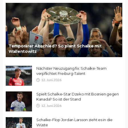
Temporärer Abschied? So plant Schalke mit
Wallentowitz
Nächster Neuzugang fix: Schalke-Team
verpflichtet Freiburg-Talent
12. Juni 2026
Spielt Schalke-Star Dzeko mit Bosnien gegen
Kanada? So ist der Stand
12. Juni 2026
Schalke-Flop Jordan Larsson zieht es in die
Wüste