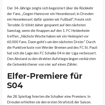
Der 34-Jährige zeigte sich begeistert über die Rückkehr
der Fans. „Gegen Hannover ein Hexenkessel, in Dresden
ein Hexenkessel: dafür spielen wir Fußball“, freute sich
Terodde. Er blickt daher gespannt auf den nächsten
Samstag, wenn die Knappen auf den 1. FC Heidenheim
treffen: „Nächste Woche haben wir ein Heimspiel vor
60.000 Fans. Dann geht’s um den nächsten Dreier.“ Durch
die Punktverluste von Werder Bremen und des FC St. Pauli
hat sich die Lage des FC Schalke 04 in der Liga verbessert.
Den Abstand zu den direkten Aufstiegsrängen verkürzten
die Gelsenkirchener von vier auf einen Zähler.
Elfer-Premiere für
S04
Am 28. Spieltag feierten die Schalker eine Premiere. In
Dresden erhielten sie den ersten Strafstoß der Saison.