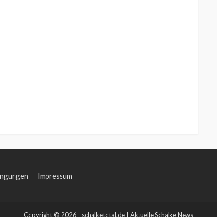
ingungen
Impressum
Copyright © 2026 - schalketotal.de | Aktuelle Schalke News