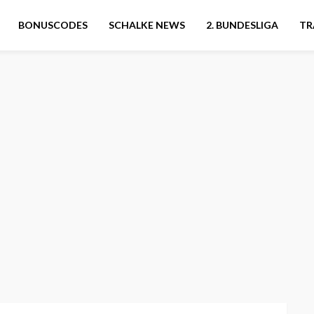
BONUSCODES
SCHALKE NEWS
2. BUNDESLIGA
TR