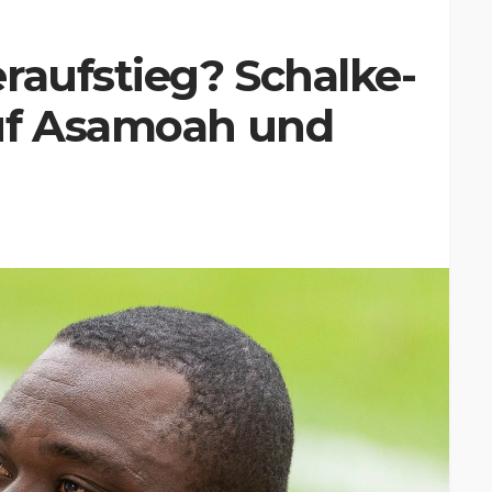
raufstieg? Schalke-
uf Asamoah und