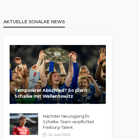
AKTUELLE SCHALKE NEWS
Temporärer Abschied? So plant
Schalke mit Wallentowitz
Nächster Neuzugang fix:
Schalke-Team verpflichtet
Freiburg-Talent
12. Juni 2026