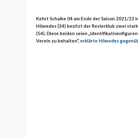
Kehrt Schalke 04 am Ende der Saison 2021/22 
Höwedes (34) besitzt der Revierklub zwei sta
(54). Diese beiden seien „Identifikationsfiguren
Verein zu behalten“,
erklärte Höwedes gegenüb