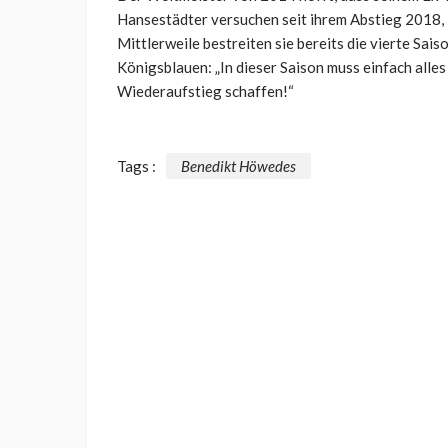
Hansestädter versuchen seit ihrem Abstieg 2018, i
Mittlerweile bestreiten sie bereits die vierte Sa
Königsblauen: „In dieser Saison muss einfach alle
Wiederaufstieg schaffen!“
Tags :
Benedikt Höwedes