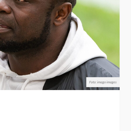
Foto: imago images