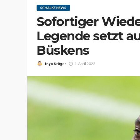
SCHALKE NEWS
Sofortiger Wiede
Legende setzt a
Büskens
Ingo Krüger
1. April 2022