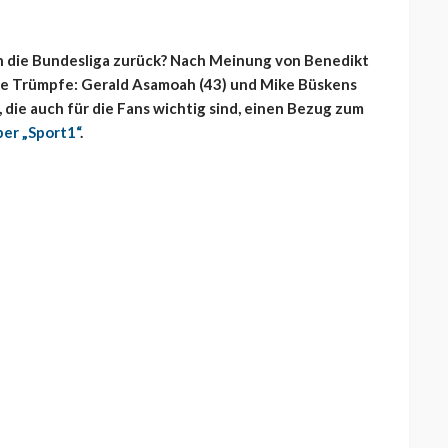
in die Bundesliga zurück? Nach Meinung von Benedikt
rke Trümpfe: Gerald Asamoah (43) und Mike Büskens
, die auch für die Fans wichtig sind, einen Bezug zum
er „Sport1“
.