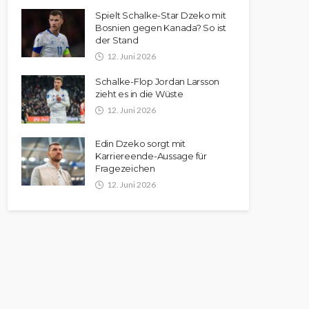
Spielt Schalke-Star Dzeko mit
Bosnien gegen Kanada? So ist
der Stand
12. Juni 2026
Schalke-Flop Jordan Larsson
zieht es in die Wüste
12. Juni 2026
Edin Dzeko sorgt mit
Karriereende-Aussage für
Fragezeichen
12. Juni 2026