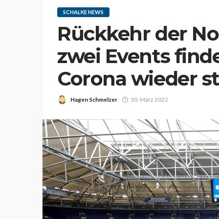
SCHALKE NEWS
Rückkehr der Nor
zwei Events find
Corona wieder st
Hagen Schmelzer
30. März 2022