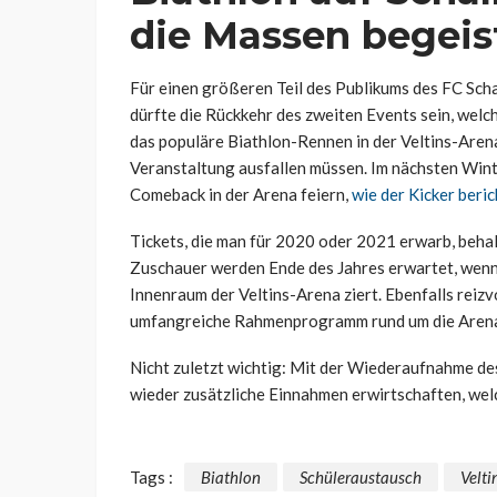
die Massen begeis
Für einen größeren Teil des Publikums des FC Sch
dürfte die Rückkehr des zweiten Events sein, wel
das populäre Biathlon-Rennen in der Veltins-Arena
Veranstaltung ausfallen müssen. Im nächsten Wint
Comeback in der Arena feiern,
wie der Kicker beric
Tickets, die man für 2020 oder 2021 erwarb, behal
Zuschauer werden Ende des Jahres erwartet, wenn
Innenraum der Veltins-Arena ziert. Ebenfalls reizv
umfangreiche Rahmenprogramm rund um die Arena, d
Nicht zuletzt wichtig: Mit der Wiederaufnahme de
wieder zusätzliche Einnahmen erwirtschaften, welc
Tags :
Biathlon
Schüleraustausch
Velti