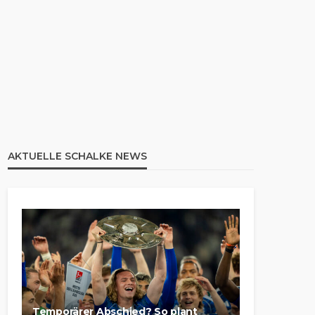
AKTUELLE SCHALKE NEWS
Temporärer Abschied? So plant