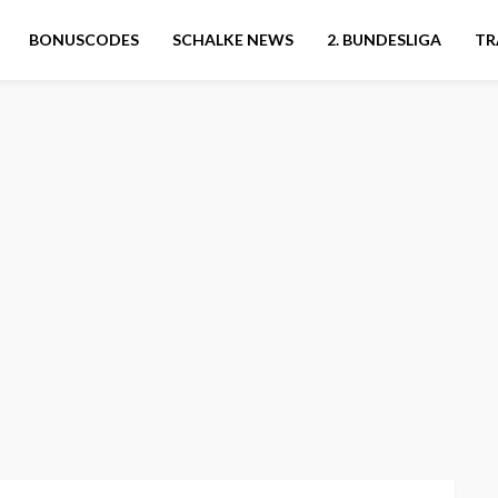
BONUSCODES
SCHALKE NEWS
2. BUNDESLIGA
TR