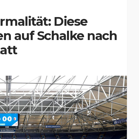
malität: Diese
en auf Schalke nach
att