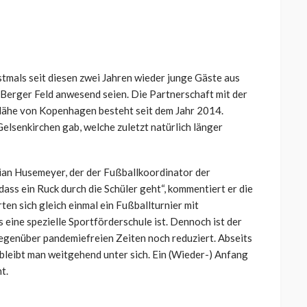
stmals seit diesen zwei Jahren wieder junge Gäste aus
Berger Feld anwesend seien. Die Partnerschaft mit der
 Nähe von Kopenhagen besteht seit dem Jahr 2014.
Gelsenkirchen gab, welche zuletzt natürlich länger
tian Husemeyer, der der Fußballkoordinator der
dass ein Ruck durch die Schüler geht“, kommentiert er die
en sich gleich einmal ein Fußballturnier mit
 eine spezielle Sportförderschule ist. Dennoch ist der
egenüber pandemiefreien Zeiten noch reduziert. Abseits
leibt man weitgehend unter sich. Ein (Wieder-) Anfang
t.