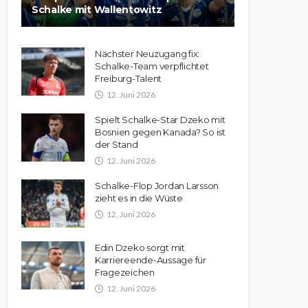
Schalke mit Wallentowitz
Nächster Neuzugang fix:
Schalke-Team verpflichtet
Freiburg-Talent
12. Juni 2026
Spielt Schalke-Star Dzeko mit
Bosnien gegen Kanada? So ist
der Stand
12. Juni 2026
Schalke-Flop Jordan Larsson
zieht es in die Wüste
12. Juni 2026
Edin Dzeko sorgt mit
Karriereende-Aussage für
Fragezeichen
12. Juni 2026