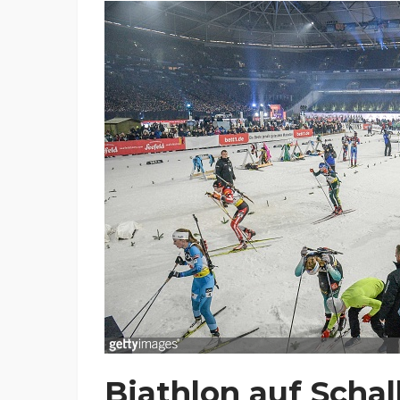
Biathlon auf Scha