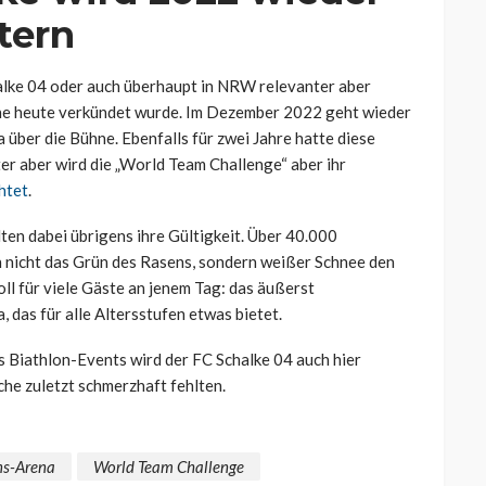
tern
alke 04 oder auch überhaupt in NRW relevanter aber
che heute verkündet wurde. Im Dezember 2022 geht wieder
 über die Bühne. Ebenfalls für zwei Jahre hatte diese
er aber wird die „World Team Challenge“ aber ihr
htet
.
ten dabei übrigens ihre Gültigkeit. Über 40.000
 nicht das Grün des Rasens, sondern weißer Schnee den
oll für viele Gäste an jenem Tag: das äußerst
as für alle Altersstufen etwas bietet.
s Biathlon-Events wird der FC Schalke 04 auch hier
he zuletzt schmerzhaft fehlten.
ns-Arena
World Team Challenge