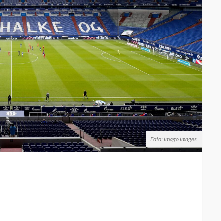
Foto: imago images